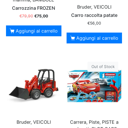
Bruder, VEICOLI
Carrozzina FROZEN
Carro raccolta patate
€
79,90
€
75,00
€
56,00
Aggiungi al carrello
Aggiungi al carrello
Out of Stock
Bruder, VEICOLI
Carrera, Piste, PISTE a