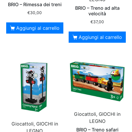
BRIO – Rimessa dei treni
BRIO – Treno ad alta
€
30,00
velocità
€
37,00
Aggiungi al carrello
Aggiungi al carrello
Giocattoli, GIOCHI in
LEGNO
Giocattoli, GIOCHI in
BRIO – Treno safari
LEGNO