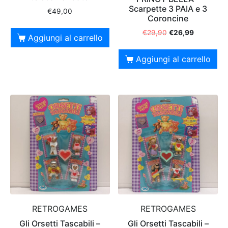
Scarpette 3 PAIA e 3
€
49,00
Coroncine
€
29,90
€
26,99
Aggiungi al carrello
Aggiungi al carrello
RETROGAMES
RETROGAMES
Gli Orsetti Tascabili –
Gli Orsetti Tascabili –