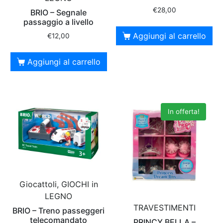
€
28,00
BRIO – Segnale
passaggio a livello
Aggiungi al carrello
€
12,00
Aggiungi al carrello
In offerta!
Giocattoli, GIOCHI in
LEGNO
TRAVESTIMENTI
BRIO – Treno passeggeri
telecomandato
PRINCY BELLA –