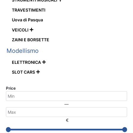
TRAVESTIMENTI
Uova di Pasqua
VEICOLI

ZAINI E BORSETTE
Modellismo
ELETTRONICA

SLOT CARS

Price
—
€