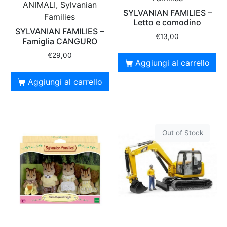
ANIMALI, Sylvanian
SYLVANIAN FAMILIES –
Families
Letto e comodino
SYLVANIAN FAMILIES –
€
13,00
Famiglia CANGURO
€
29,00
Aggiungi al carrello
Aggiungi al carrello
Out of Stock