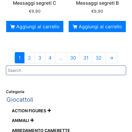
Messaggi segreti C
Messaggi segreti B
€
9,90
€
9,90
Aggiungi al carrello
Aggiungi al carrello
1
2
3
4
…
30
31
32
→
Categoria
Giocattoli
ACTION FIGURES

ANIMALI

ARREDAMENTO CAMERETTE