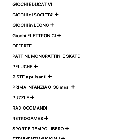
GIOCHI EDUCATIVI
GIOCHI di SOCIETA'

GIOCHI in LEGNO

Giochi ELETTRONICI

OFFERTE
PATTINI, MONOPATTINI E SKATE
PELUCHE

PISTE a pulsanti

PRIMA INFANZIA 0-36 mesi

PUZZLE

RADIOCOMANDI
RETROGAMES

SPORT E TEMPO LIBERO

STRUMENTI MUSICALI
