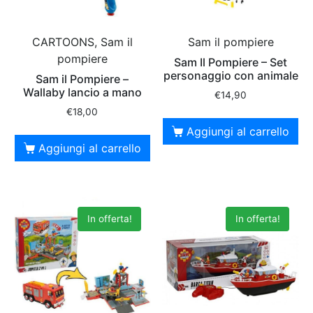
CARTOONS, Sam il
Sam il pompiere
pompiere
Sam Il Pompiere – Set
personaggio con animale
Sam il Pompiere –
Wallaby lancio a mano
€
14,90
€
18,00
Aggiungi al carrello
Aggiungi al carrello
In offerta!
In offerta!