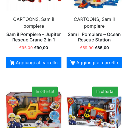
CARTOONS, Sam il
CARTOONS, Sam il
pompiere
pompiere
Sam il Pompiere – Jupiter
Sam il Pompiere – Ocean
Rescue Crane 2 in 1
Rescue Station
€
95,00
€
90,00
€
89,90
€
85,00
Aggiungi al carrello
Aggiungi al carrello
In offerta!
In offerta!