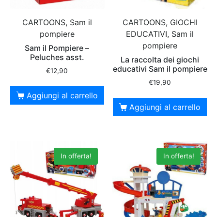
CARTOONS, Sam il
CARTOONS, GIOCHI
pompiere
EDUCATIVI, Sam il
pompiere
Sam il Pompiere –
Peluches asst.
La raccolta dei giochi
educativi Sam il pompiere
€
12,90
€
19,90
Aggiungi al carrello
Aggiungi al carrello
In offerta!
In offerta!