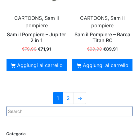
CARTOONS, Sam il
CARTOONS, Sam il
pompiere
pompiere
Sam il Pompiere – Jupiter
Sam il Pompiere – Barca
2 in 1
Titan RC
€
79,90
€
71,91
€
99,90
€
89,91
Aggiungi al carrello
Aggiungi al carrello
1
2
→
Categoria