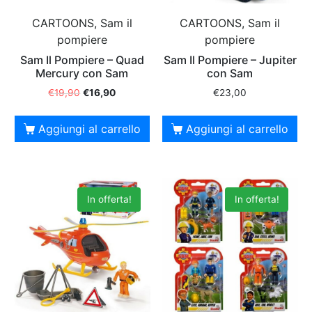
CARTOONS, Sam il
CARTOONS, Sam il
pompiere
pompiere
Sam Il Pompiere – Quad
Sam Il Pompiere – Jupiter
Mercury con Sam
con Sam
€
19,90
€
16,90
€
23,00
Aggiungi al carrello
Aggiungi al carrello
In offerta!
In offerta!