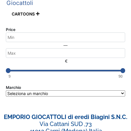
Giocattoli
CARTOONS

Price
—
€
9
90
Marchio
EMPORIO GIOCATTOLI di eredi Biagini S.N.C.
Via Cattani SUD ,73
41012 Carpi (Modena) Italia