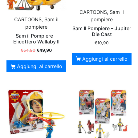
CARTOONS, Sam il
CARTOONS, Sam il
pompiere
pompiere
Sam Il Pompiere – Jupiter
Die Cast
Sam il Pompiere –
Elicottero Wallaby II
€
10,90
€
54,90
€
49,90
Aggiungi al carrello
Aggiungi al carrello