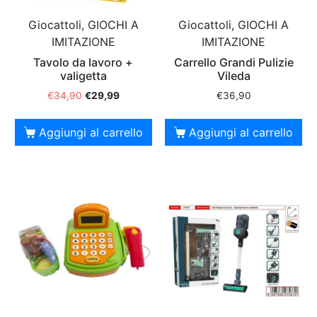
Giocattoli, GIOCHI A
Giocattoli, GIOCHI A
IMITAZIONE
IMITAZIONE
Tavolo da lavoro +
Carrello Grandi Pulizie
valigetta
Vileda
€
34,90
€
29,99
€
36,90
Aggiungi al carrello
Aggiungi al carrello