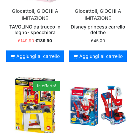
Giocattoli, GIOCHI A
Giocattoli, GIOCHI A
IMITAZIONE
IMITAZIONE
TAVOLINO da trucco in
Disney princess carrello
legno- specchiera
del the
€
149,90
€
139,90
€
45,00
Aggiungi al carrello
Aggiungi al carrello
In offerta!