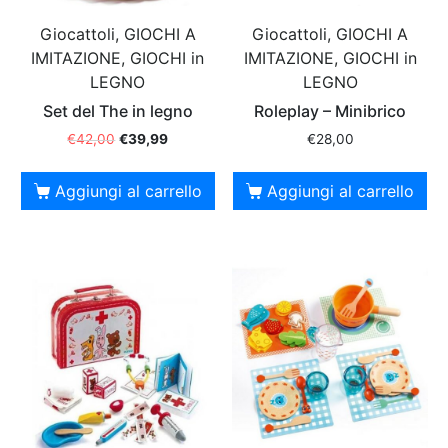
Giocattoli, GIOCHI A
Giocattoli, GIOCHI A
IMITAZIONE, GIOCHI in
IMITAZIONE, GIOCHI in
LEGNO
LEGNO
Set del The in legno
Roleplay – Minibrico
€
42,00
€
39,99
€
28,00
Aggiungi al carrello
Aggiungi al carrello