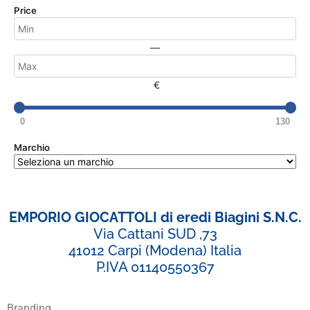
Price
—
€
0
130
Marchio
EMPORIO GIOCATTOLI di eredi Biagini S.N.C.
Via Cattani SUD ,73
41012 Carpi (Modena) Italia
P.IVA 01140550367
Branding