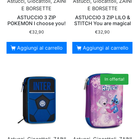
Astucci, Giocattoli, ZAINI
Astucci, Giocattoli, ZAINI
E BORSETTE
E BORSETTE
ASTUCCIO 3 ZIP
ASTUCCIO 3 ZIP LILO &
POKEMON I choose you!
STITCH You are magical
€
32,90
€
32,90
Aggiungi al carrello
Aggiungi al carrello
In offerta!