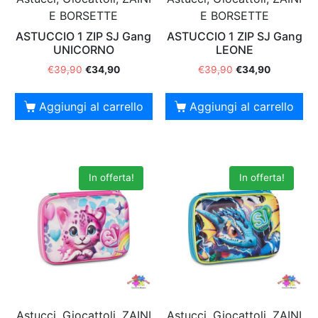
E BORSETTE
E BORSETTE
ASTUCCIO 1 ZIP SJ Gang
ASTUCCIO 1 ZIP SJ Gang
UNICORNO
LEONE
€
39,90
€
34,90
€
39,90
€
34,90
Aggiungi al carrello
Aggiungi al carrello
In offerta!
In offerta!
Astucci, Giocattoli, ZAINI
Astucci, Giocattoli, ZAINI