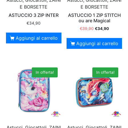
Astucci, Giocattoli, ZAINI
Astucci, Giocattoli, ZAINI
E BORSETTE
E BORSETTE
ASTUCCIO 3 ZIP INTER
ASTUCCIO 1 ZIP STITCH
ou are Magical
€
34,90
€
39,90
€
34,90
Aggiungi al carrello
Aggiungi al carrello
In offerta!
In offerta!
Astucci, Giocattoli, ZAINI
Astucci, Giocattoli, ZAINI