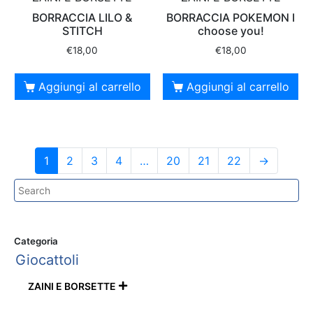
BORRACCIA LILO &
BORRACCIA POKEMON I
STITCH
choose you!
€
18,00
€
18,00
Aggiungi al carrello
Aggiungi al carrello
1
2
3
4
…
20
21
22
→
Categoria
Giocattoli
ZAINI E BORSETTE
