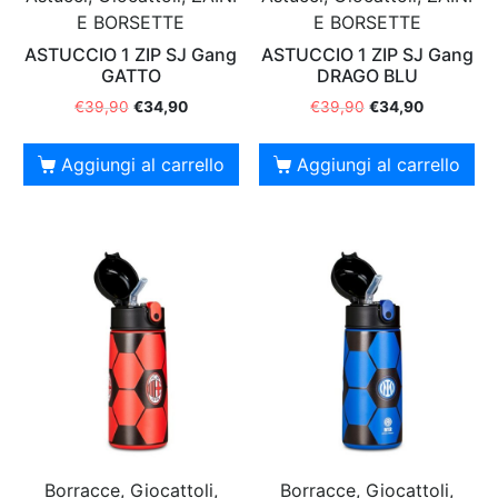
E BORSETTE
E BORSETTE
ASTUCCIO 1 ZIP SJ Gang
ASTUCCIO 1 ZIP SJ Gang
GATTO
DRAGO BLU
€
39,90
€
34,90
€
39,90
€
34,90
Aggiungi al carrello
Aggiungi al carrello
Borracce, Giocattoli,
Borracce, Giocattoli,