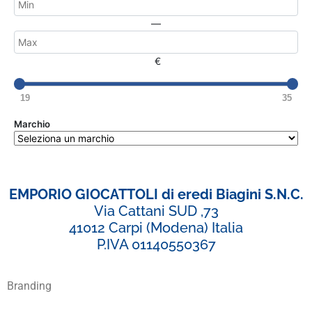
—
€
19
35
Marchio
EMPORIO GIOCATTOLI di eredi Biagini S.N.C.
Via Cattani SUD ,73
41012 Carpi (Modena) Italia
P.IVA 01140550367
Branding