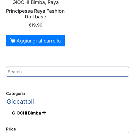
GIOCHI Bimba, Raya
Principessa Raya Fashion
Doll base
€
19,90
Aggiungi al carrello
Categoria
Giocattoli
GIOCHI Bimba

Price