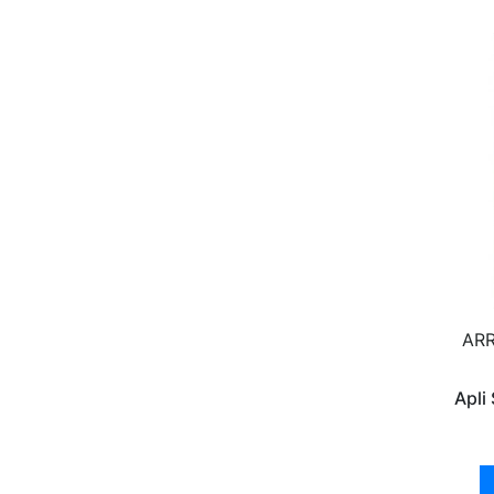
AR
Apli