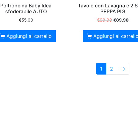
Poltroncina Baby Idea
Tavolo con Lavagna e 2 S
sfoderabile AUTO
PEPPA PIG
€
55,00
€
99,90
€
89,90
Aggiungi al carrello
Aggiungi al carrell
1
2
→