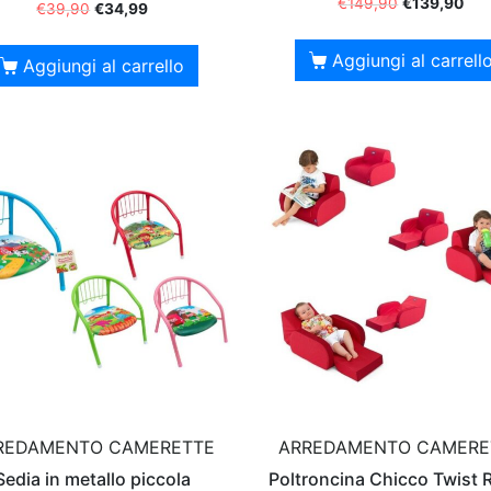
€
149,90
€
139,90
€
39,90
€
34,99
Aggiungi al carrell
Aggiungi al carrello
REDAMENTO CAMERETTE
ARREDAMENTO CAMERE
Sedia in metallo piccola
Poltroncina Chicco Twist 