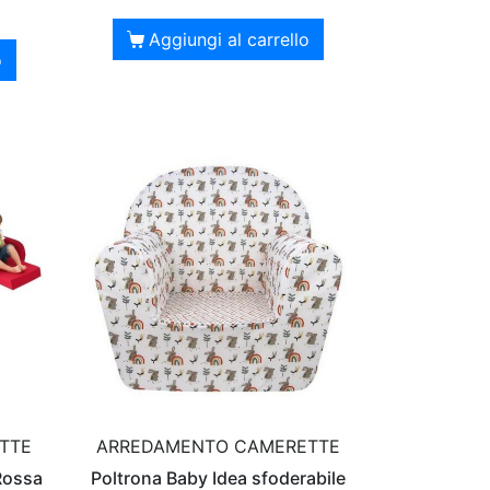
Aggiungi al carrello
o
TTE
ARREDAMENTO CAMERETTE
Rossa
Poltrona Baby Idea sfoderabile