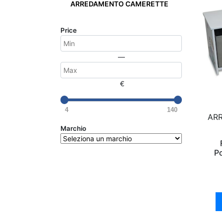
ARREDAMENTO CAMERETTE
Price
—
€
4
140
AR
Marchio
Po