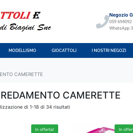
Negozio Gi
059 694092
WhatsApp 3
MODELLISMO
GIOCATTOLI
I NOSTRI NEGOZI
ENTO CAMERETTE
RREDAMENTO CAMERETTE
lizzazione di 1-18 di 34 risultati
In offerta!
In offer