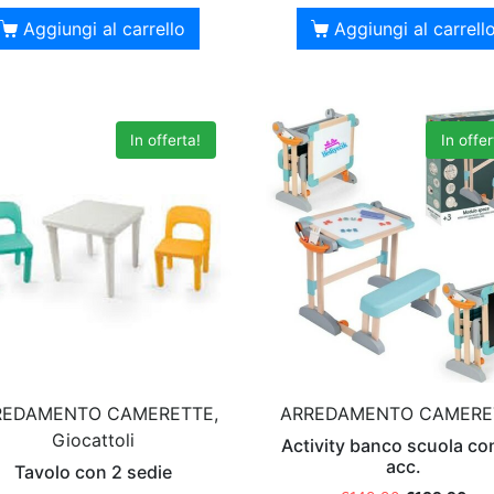
Aggiungi al carrello
Aggiungi al carrell
In offerta!
In offer
REDAMENTO CAMERETTE,
ARREDAMENTO CAMERE
Giocattoli
Activity banco scuola co
acc.
Tavolo con 2 sedie