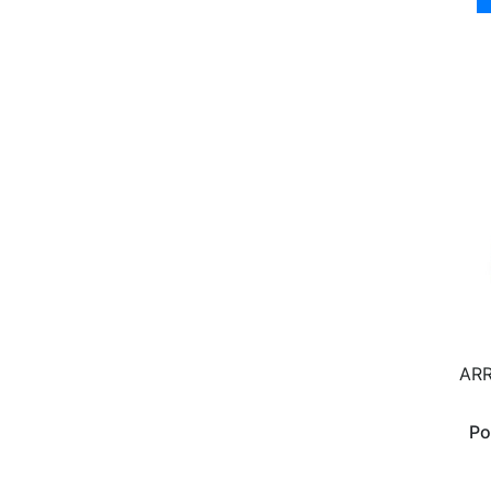
AR
Po