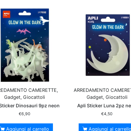
REDAMENTO CAMERETTE,
ARREDAMENTO CAMERE
Gadget, Giocattoli
Gadget, Giocattoli
 Sticker Dinosauri 9pz neon
Apli Sticker Luna 2pz n
€
6,90
€
4,50
Aggiungi al carrello
Aggiungi al carrell