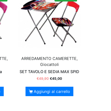
TTE,
ARREDAMENTO CAMERETTE,
Giocattoli
da
SET TAVOLO E SEDIA MAX SPID
€
49,90
€
45,00
o
Aggiungi al carrello