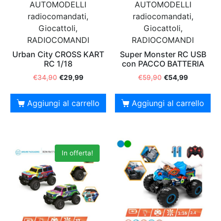
AUTOMODELLI
AUTOMODELLI
radiocomandati,
radiocomandati,
Giocattoli,
Giocattoli,
RADIOCOMANDI
RADIOCOMANDI
Urban City CROSS KART
Super Monster RC USB
RC 1/18
con PACCO BATTERIA
€
34,90
€
29,99
€
59,90
€
54,99
Aggiungi al carrello
Aggiungi al carrello
In offerta!