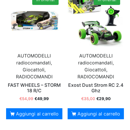
AUTOMODELLI
AUTOMODELLI
radiocomandati,
radiocomandati,
Giocattoli,
Giocattoli,
RADIOCOMANDI
RADIOCOMANDI
FAST WHEELS – STORM
Exost Dust Strom RC 2.4
18 R/C
Ghz
€
54,99
€
49,99
€
35,00
€
29,90
Aggiungi al carrello
Aggiungi al carrello