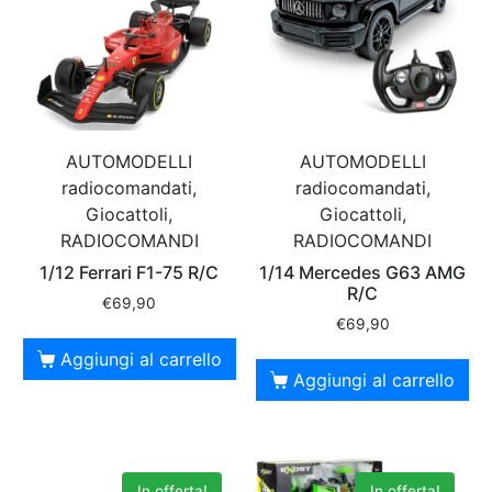
AUTOMODELLI
AUTOMODELLI
radiocomandati,
radiocomandati,
Giocattoli,
Giocattoli,
RADIOCOMANDI
RADIOCOMANDI
1/12 Ferrari F1-75 R/C
1/14 Mercedes G63 AMG
R/C
€
69,90
€
69,90
Aggiungi al carrello
Aggiungi al carrello
In offerta!
In offerta!