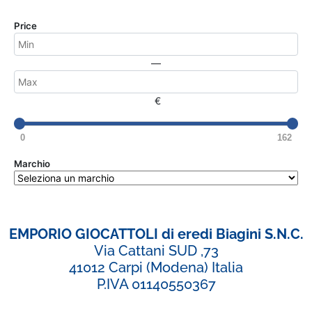
Price
—
€
0
162
Marchio
EMPORIO GIOCATTOLI di eredi Biagini S.N.C.
Via Cattani SUD ,73
41012 Carpi (Modena) Italia
P.IVA 01140550367