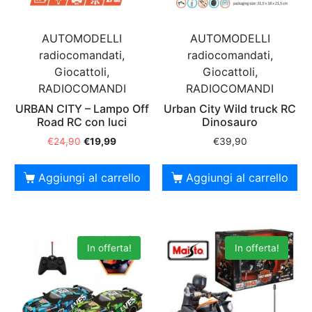
AUTOMODELLI
AUTOMODELLI
radiocomandati,
radiocomandati,
Giocattoli,
Giocattoli,
RADIOCOMANDI
RADIOCOMANDI
URBAN CITY – Lampo Off
Urban City Wild truck RC
Road RC con luci
Dinosauro
€
24,90
€
19,99
€
39,90
Aggiungi al carrello
Aggiungi al carrello
In offerta!
In offerta!