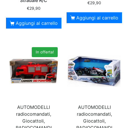
Stradale R/C
€
29,90
€
29,90
Aggiungi al carrello
Aggiungi al carrello
In offerta!
AUTOMODELLI
AUTOMODELLI
radiocomandati,
radiocomandati,
Giocattoli,
Giocattoli,
RADIOCOMANDI
RADIOCOMANDI