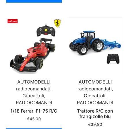
AUTOMODELLI
AUTOMODELLI
radiocomandati,
radiocomandati,
Giocattoli,
Giocattoli,
RADIOCOMANDI
RADIOCOMANDI
1/18 Ferrari F1-75 R/C
Trattore R/C con
frangizolle blu
€
45,00
€
39,90