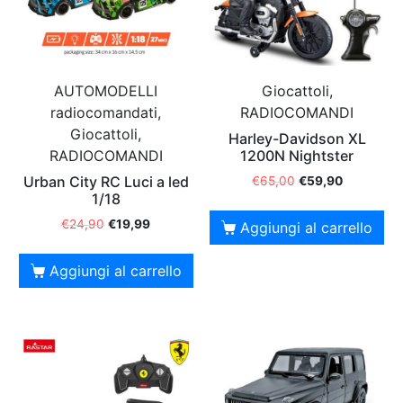
AUTOMODELLI
Giocattoli,
radiocomandati,
RADIOCOMANDI
Giocattoli,
Harley-Davidson XL
RADIOCOMANDI
1200N Nightster
Urban City RC Luci a led
€
65,00
€
59,90
1/18
€
24,90
€
19,99
Aggiungi al carrello
Aggiungi al carrello