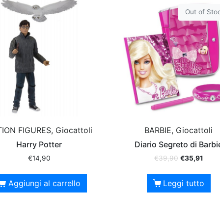
Out of Sto
ION FIGURES, Giocattoli
BARBIE, Giocattoli
Harry Potter
Diario Segreto di Barbi
€
14,90
€
39,90
€
35,91
Aggiungi al carrello
Leggi tutto