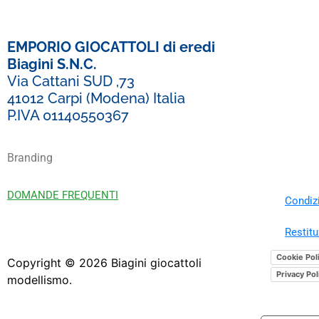
EMPORIO GIOCATTOLI di eredi
Biagini S.N.C.
Via Cattani SUD ,73
41012 Carpi (Modena) Italia
P.IVA 01140550367
Branding
DOMANDE FREQUENTI
Condizi
Restitu
Cookie Pol
Copyright ©
2026
Biagini giocattoli
Privacy Pol
modellismo.