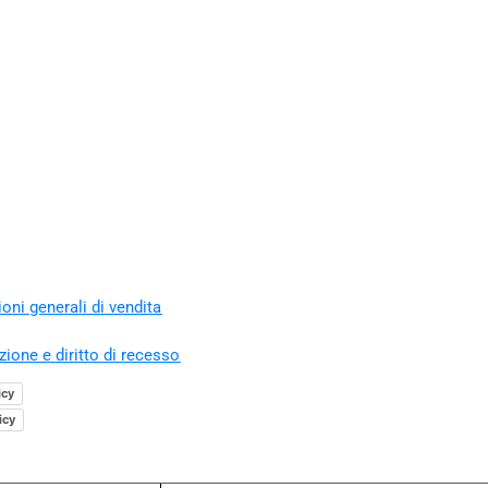
oni generali di vendita
zione e diritto di recesso
icy
icy