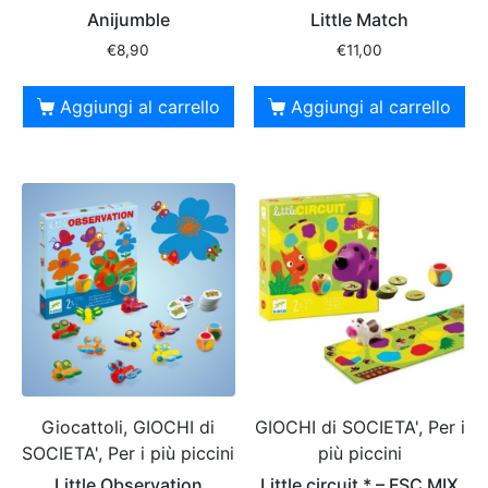
Anijumble
Little Match
€
8,90
€
11,00
Aggiungi al carrello
Aggiungi al carrello
Giocattoli, GIOCHI di
GIOCHI di SOCIETA', Per i
SOCIETA', Per i più piccini
più piccini
Little Observation
Little circuit * – FSC MIX