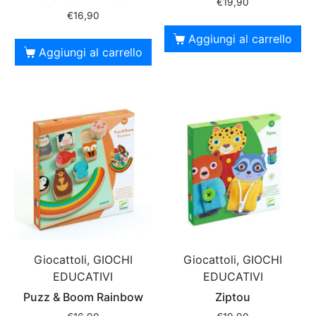
€
19,90
€
16,90
Aggiungi al carrello
Aggiungi al carrello
Giocattoli, GIOCHI
Giocattoli, GIOCHI
EDUCATIVI
EDUCATIVI
Puzz & Boom Rainbow
Ziptou