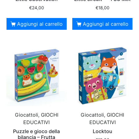
€
24,00
€
18,00
Aggiungi al carrello
Aggiungi al carrello
Giocattoli, GIOCHI
Giocattoli, GIOCHI
EDUCATIVI
EDUCATIVI
Puzzle e gioco della
Locktou
bilancia – Frutta