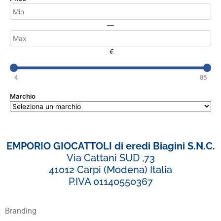
—
€
4
85
Marchio
EMPORIO GIOCATTOLI di eredi Biagini S.N.C.
Via Cattani SUD ,73
41012 Carpi (Modena) Italia
P.IVA 01140550367
Branding