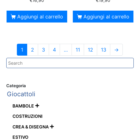
€
16,90
€
19,90
Aggiungi al carrello
Aggiungi al carrello
1
2
3
4
…
11
12
13
→
Categoria
Giocattoli
BAMBOLE

COSTRUZIONI
CREA & DISEGNA

ESTIVO