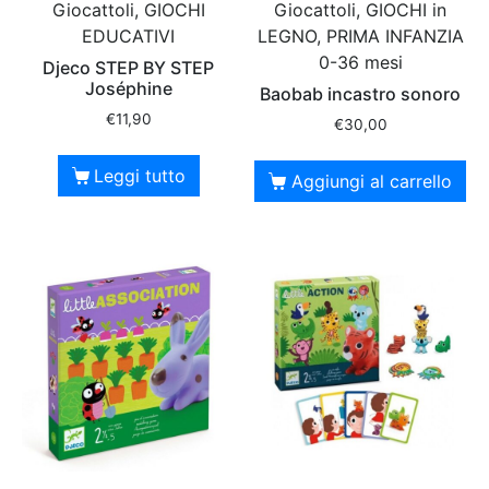
Giocattoli, GIOCHI
Giocattoli, GIOCHI in
EDUCATIVI
LEGNO, PRIMA INFANZIA
0-36 mesi
Djeco STEP BY STEP
Joséphine
Baobab incastro sonoro
€
11,90
€
30,00
Leggi tutto
Aggiungi al carrello