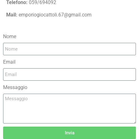
Telefono:
059/694092
Mail:
emporiogiocattoli.67@gmail.com
Nome
Email
Messaggio
Invia