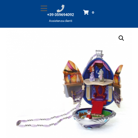
Amuleto della Principessa Sofia
Home
Prodotti
Amuleto della Principessa Sofia
0
+39 059694092
Assistenza clienti