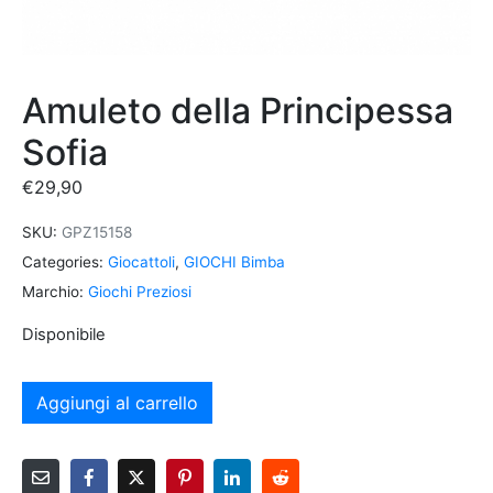
Amuleto della Principessa
Sofia
€
29,90
SKU:
GPZ15158
Categories:
Giocattoli
,
GIOCHI Bimba
Marchio:
Giochi Preziosi
Disponibile
Aggiungi al carrello