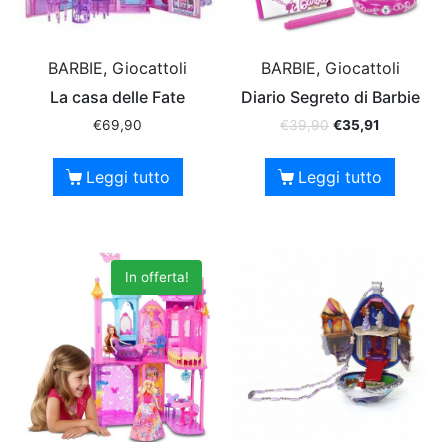
BARBIE, Giocattoli
BARBIE, Giocattoli
La casa delle Fate
Diario Segreto di Barbie
€
69,90
€
39,90
€
35,91
Leggi tutto
Leggi tutto
In offerta!