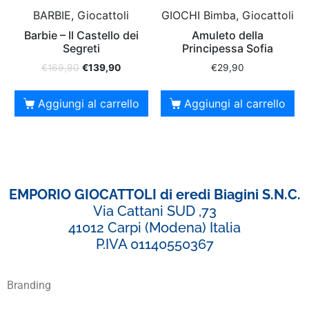
BARBIE, Giocattoli
GIOCHI Bimba, Giocattoli
Barbie – Il Castello dei
Amuleto della
Segreti
Principessa Sofia
€
169,90
€
139,90
€
29,90
Aggiungi al carrello
Aggiungi al carrello
EMPORIO GIOCATTOLI di eredi Biagini S.N.C.
Via Cattani SUD ,73
41012 Carpi (Modena) Italia
P.IVA 01140550367
Branding