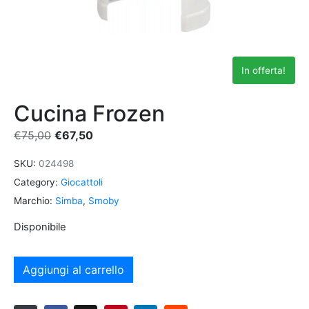
In offerta!
Cucina Frozen
€
75,00
€
67,50
SKU:
024498
Category:
Giocattoli
Marchio:
Simba
,
Smoby
Disponibile
Aggiungi al carrello