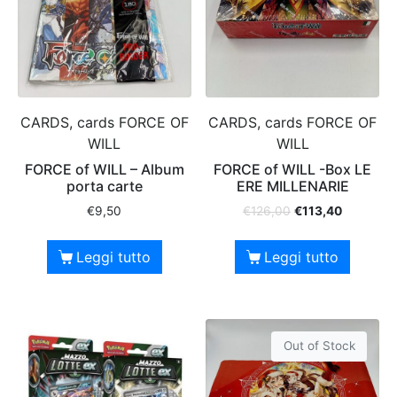
CARDS, cards FORCE OF
CARDS, cards FORCE OF
WILL
WILL
FORCE of WILL – Album
FORCE of WILL -Box LE
porta carte
ERE MILLENARIE
€
9,50
€
126,00
€
113,40
Leggi tutto
Leggi tutto
Out of Stock