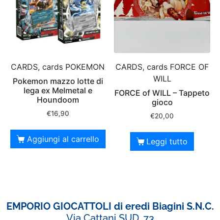
CARDS, cards POKEMON
CARDS, cards FORCE OF
WILL
Pokemon mazzo lotte di
lega ex Melmetal e
FORCE of WILL – Tappeto
Houndoom
gioco
€
16,90
€
20,00
Aggiungi al carrello
Leggi tutto
EMPORIO GIOCATTOLI di eredi Biagini S.N.C.
Via Cattani SUD ,73