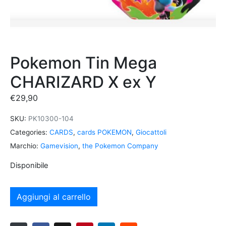
Pokemon Tin Mega
CHARIZARD X ex Y
€
29,90
SKU:
PK10300-104
Categories:
CARDS
,
cards POKEMON
,
Giocattoli
Marchio:
Gamevision
,
the Pokemon Company
Disponibile
Aggiungi al carrello