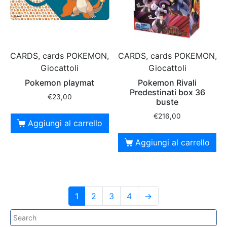
CARDS, cards POKEMON,
CARDS, cards POKEMON,
Giocattoli
Giocattoli
Pokemon playmat
Pokemon Rivali
Predestinati box 36
€
23,00
buste
€
216,00
Aggiungi al carrello
Aggiungi al carrello
1
2
3
4
→