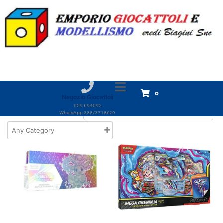
Categoria:
cards POKEMON
Home
Prodotti
Giocattoli
CARDS
cards POKEMON
cards POKEMON
Visualizzazione di 1-18 di 59 risultati
0
Negozio Giocattoli
059 694092
WhatsApp 338/3718629