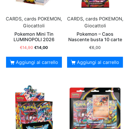
CARDS, cards POKEMON,
CARDS, cards POKEMON,
Giocattoli
Giocattoli
Pokemon Mini Tin
Pokemon – Caos
LUMINOPOLI 2026
Nascente busta 10 carte
€
14,90
€
14,00
€
6,00
Aggiungi al carrello
Aggiungi al carrello