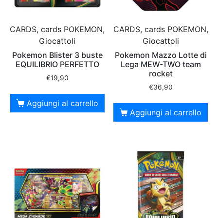
CARDS, cards POKEMON,
CARDS, cards POKEMON,
Giocattoli
Giocattoli
Pokemon Blister 3 buste
Pokemon Mazzo Lotte di
EQUILIBRIO PERFETTO
Lega MEW-TWO team
rocket
€
19,90
€
36,90
Aggiungi al carrello
Aggiungi al carrello