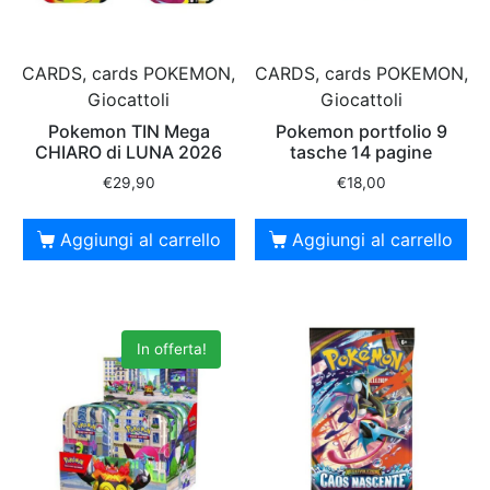
CARDS, cards POKEMON,
CARDS, cards POKEMON,
Giocattoli
Giocattoli
Pokemon TIN Mega
Pokemon portfolio 9
CHIARO di LUNA 2026
tasche 14 pagine
€
29,90
€
18,00
Aggiungi al carrello
Aggiungi al carrello
In offerta!