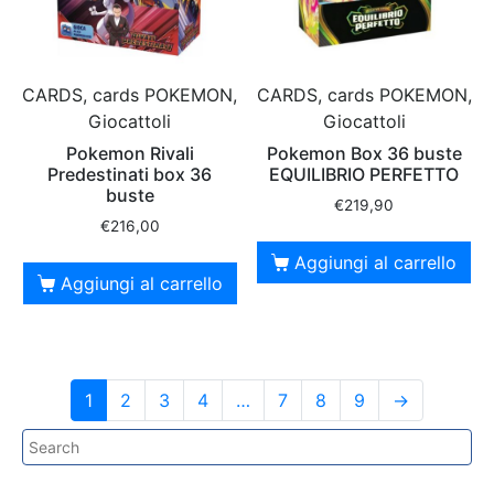
CARDS, cards POKEMON,
CARDS, cards POKEMON,
Giocattoli
Giocattoli
Pokemon Rivali
Pokemon Box 36 buste
Predestinati box 36
EQUILIBRIO PERFETTO
buste
€
219,90
€
216,00
Aggiungi al carrello
Aggiungi al carrello
1
2
3
4
…
7
8
9
→