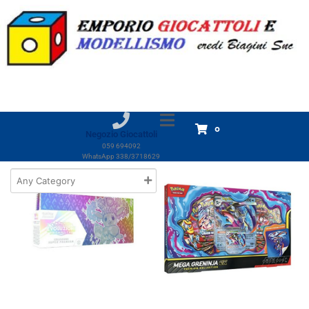
Marchio:
Gamevision
Home
Prodotti
Gamevision
Gamevision
Visualizzazione di 1-18 di 162 risultati
0
Negozio Giocattoli
059 694092
WhatsApp 338/3718629