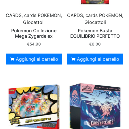
CARDS, cards POKEMON,
CARDS, cards POKEMON,
Giocattoli
Giocattoli
Pokemon Collezione
Pokemon Busta
Mega Zygarde ex
EQUILIBRIO PERFETTO
€
54,90
€
6,00
Aggiungi al carrello
Aggiungi al carrello