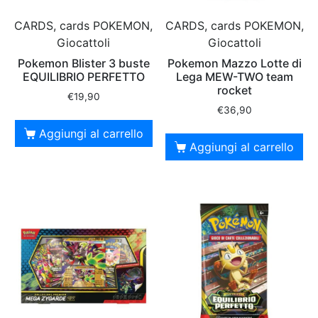
CARDS, cards POKEMON,
CARDS, cards POKEMON,
Giocattoli
Giocattoli
Pokemon Blister 3 buste
Pokemon Mazzo Lotte di
EQUILIBRIO PERFETTO
Lega MEW-TWO team
rocket
€
19,90
€
36,90
Aggiungi al carrello
Aggiungi al carrello