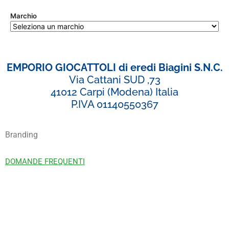
Marchio
EMPORIO GIOCATTOLI di eredi Biagini S.N.C.
Via Cattani SUD ,73
41012 Carpi (Modena) Italia
P.IVA 01140550367
Branding
DOMANDE FREQUENTI