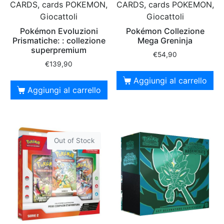
CARDS, cards POKEMON,
CARDS, cards POKEMON,
Giocattoli
Giocattoli
Pokémon Evoluzioni
Pokémon Collezione
Prismatiche: : collezione
Mega Greninja
superpremium
€
54,90
€
139,90
Aggiungi al carrello
Aggiungi al carrello
Out of Stock