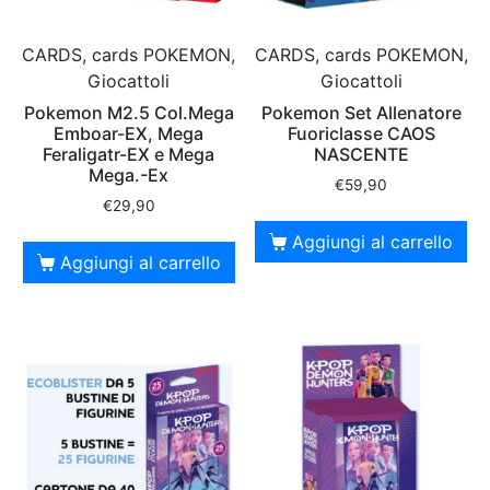
CARDS, cards POKEMON,
CARDS, cards POKEMON,
Giocattoli
Giocattoli
Pokemon M2.5 Col.Mega
Pokemon Set Allenatore
Emboar-EX, Mega
Fuoriclasse CAOS
Feraligatr-EX e Mega
NASCENTE
Mega.-Ex
€
59,90
€
29,90
Aggiungi al carrello
Aggiungi al carrello