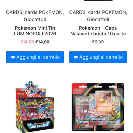
CARDS, cards POKEMON,
CARDS, cards POKEMON,
Giocattoli
Giocattoli
Pokemon Mini Tin
Pokemon – Caos
LUMINOPOLI 2026
Nascente busta 10 carte
€
14,90
€
14,00
€
6,00
Aggiungi al carrello
Aggiungi al carrello