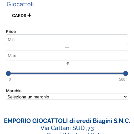
Giocattoli
CARDS

Price
—
€
0
500
Marchio
EMPORIO GIOCATTOLI di eredi Biagini S.N.C.
Via Cattani SUD ,73