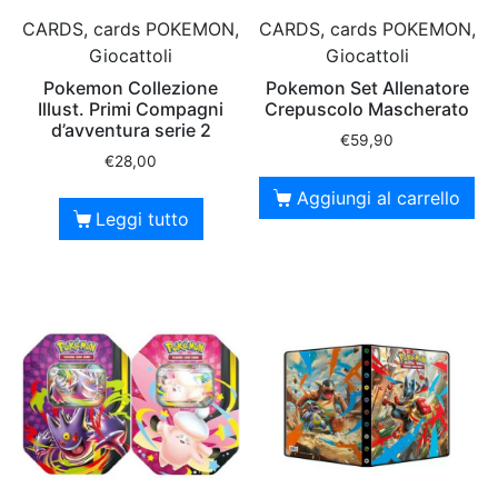
CARDS, cards POKEMON,
CARDS, cards POKEMON,
Giocattoli
Giocattoli
Pokemon Collezione
Pokemon Set Allenatore
Illust. Primi Compagni
Crepuscolo Mascherato
d’avventura serie 2
€
59,90
€
28,00
Aggiungi al carrello
Leggi tutto