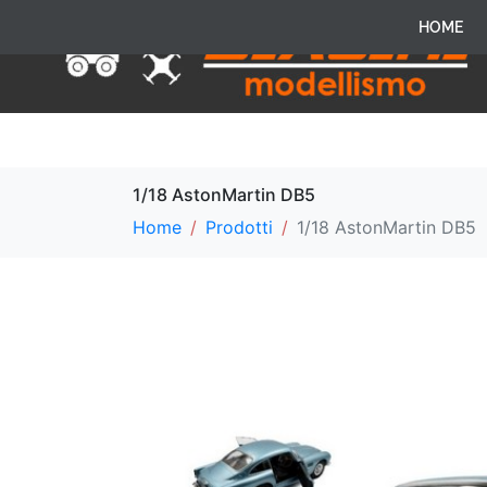
HOME
1/18 AstonMartin DB5
Home
Prodotti
1/18 AstonMartin DB5