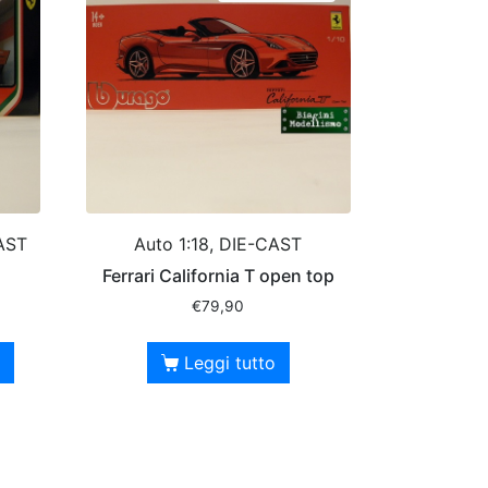
AST
Auto 1:18, DIE-CAST
Ferrari California T open top
€
79,90
Leggi tutto