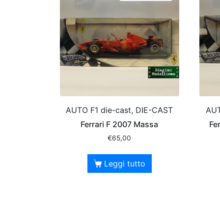
AUTO F1 die-cast, DIE-CAST
AUT
Ferrari F 2007 Massa
Fe
€
65,00
Leggi tutto