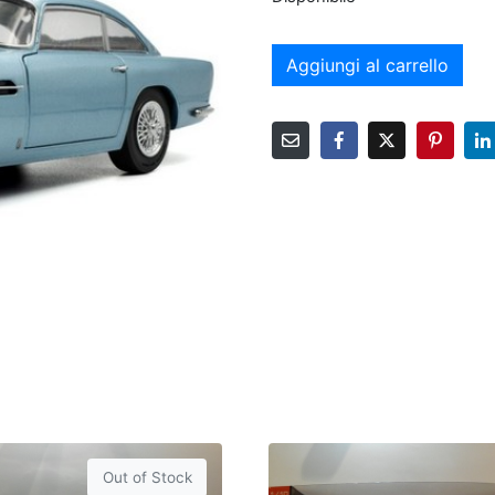
Aggiungi al carrello
Out of Stock