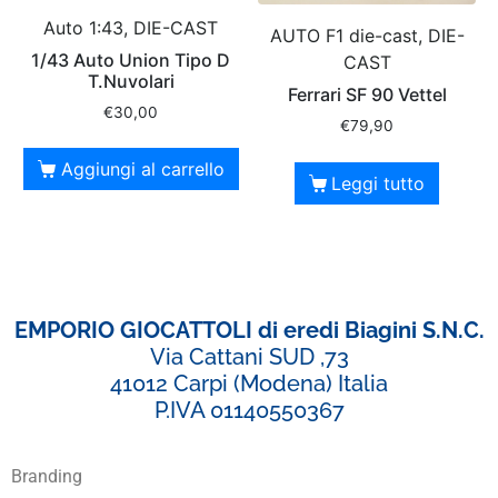
Auto 1:43, DIE-CAST
AUTO F1 die-cast, DIE-
1/43 Auto Union Tipo D
CAST
T.Nuvolari
Ferrari SF 90 Vettel
€
30,00
€
79,90
Aggiungi al carrello
Leggi tutto
EMPORIO GIOCATTOLI di eredi Biagini S.N.C.
Via Cattani SUD ,73
41012 Carpi (Modena) Italia
P.IVA 01140550367
Branding