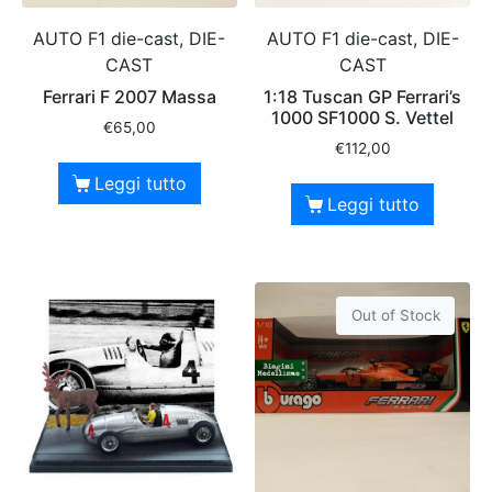
AUTO F1 die-cast, DIE-
AUTO F1 die-cast, DIE-
CAST
CAST
Ferrari F 2007 Massa
1:18 Tuscan GP Ferrari’s
1000 SF1000 S. Vettel
€
65,00
€
112,00
Leggi tutto
Leggi tutto
Out of Stock