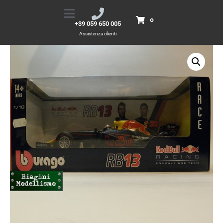
RED BULL RB 13 Max Verstappen
Home
Prodotti
RED BULL RB 13 Max Verstappen
0
+39 059 650 005
Assistenza clienti