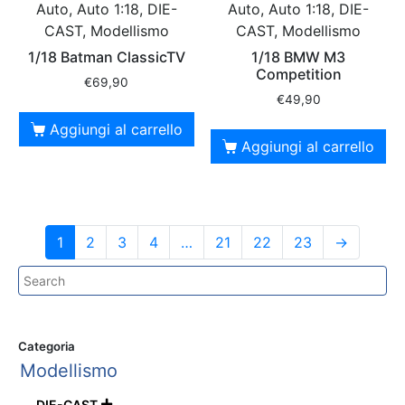
Auto, Auto 1:18, DIE-
Auto, Auto 1:18, DIE-
CAST, Modellismo
CAST, Modellismo
1/18 Batman ClassicTV
1/18 BMW M3
Competition
€
69,90
€
49,90
Aggiungi al carrello
Aggiungi al carrello
1
2
3
4
…
21
22
23
→
Categoria
Modellismo
DIE-CAST
