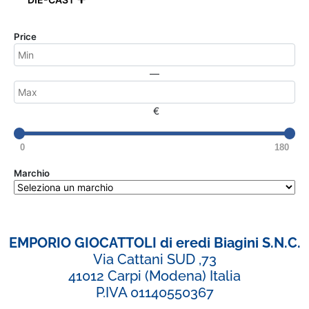
Price
—
€
0
180
Marchio
EMPORIO GIOCATTOLI di eredi Biagini S.N.C.
Via Cattani SUD ,73
41012 Carpi (Modena) Italia
P.IVA 01140550367