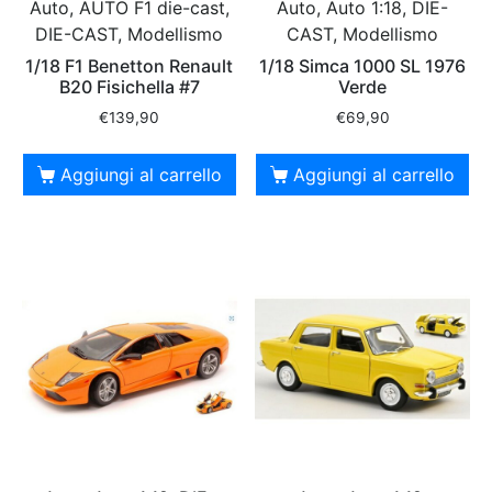
Auto, AUTO F1 die-cast,
Auto, Auto 1:18, DIE-
DIE-CAST, Modellismo
CAST, Modellismo
1/18 F1 Benetton Renault
1/18 Simca 1000 SL 1976
B20 Fisichella #7
Verde
€
139,90
€
69,90
Aggiungi al carrello
Aggiungi al carrello