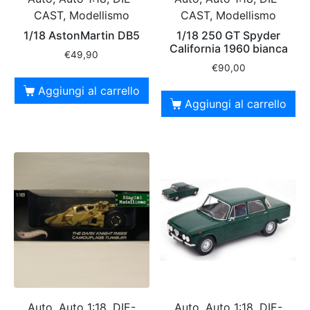
CAST, Modellismo
CAST, Modellismo
1/18 AstonMartin DB5
1/18 250 GT Spyder
California 1960 bianca
€
49,90
€
90,00
Aggiungi al carrello
Aggiungi al carrello
Auto, Auto 1:18, DIE-
Auto, Auto 1:18, DIE-