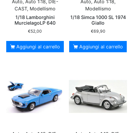
Auto, Auto 1:18, DIE-
Auto, Auto 1:18,
CAST, Modellismo
Modellismo
1/18 Lamborghini
1/18 Simca 1000 SL 1974
MurcielagoLP 640
Giallo
€
52,00
€
69,90
Aggiungi al carrello
Aggiungi al carrello