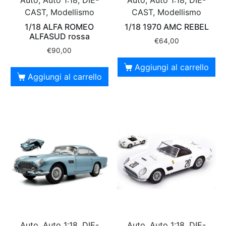
Auto, Auto 1:18, DIE-
Auto, Auto 1:18, DIE-
CAST, Modellismo
CAST, Modellismo
1/18 ALFA ROMEO
1/18 1970 AMC REBEL
ALFASUD rossa
€
64,00
€
90,00
Aggiungi al carrello
Aggiungi al carrello
Auto, Auto 1:18, DIE-
Auto, Auto 1:18, DIE-