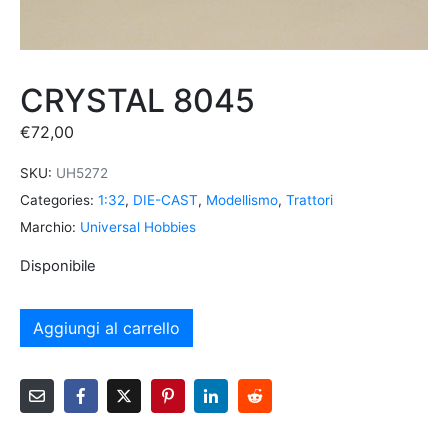
CRYSTAL 8045
€
72,00
SKU:
UH5272
Categories:
1:32
,
DIE-CAST
,
Modellismo
,
Trattori
Marchio:
Universal Hobbies
Disponibile
Aggiungi al carrello