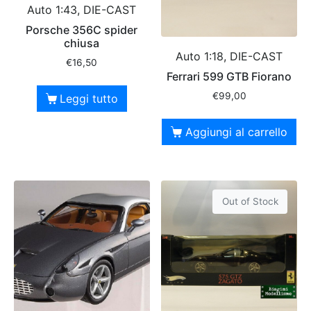
Auto 1:43, DIE-CAST
Porsche 356C spider
chiusa
Auto 1:18, DIE-CAST
€
16,50
Ferrari 599 GTB Fiorano
€
99,00
Leggi tutto
Aggiungi al carrello
Out of Stock