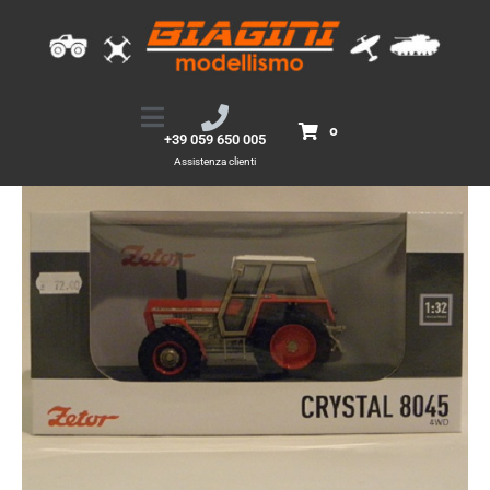
CRYSTAL 8045
Home
Prodotti
CRYSTAL 8045
0
+39 059 650 005
Assistenza clienti