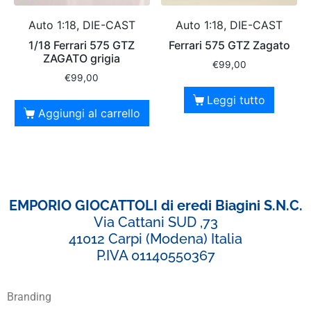
Auto 1:18, DIE-CAST
Auto 1:18, DIE-CAST
1/18 Ferrari 575 GTZ
Ferrari 575 GTZ Zagato
ZAGATO grigia
€
99,00
€
99,00
Leggi tutto
Aggiungi al carrello
EMPORIO GIOCATTOLI di eredi Biagini S.N.C.
Via Cattani SUD ,73
41012 Carpi (Modena) Italia
P.IVA 01140550367
Branding