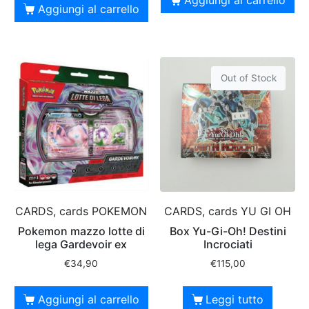
Aggiungi al carrello
Out of Stock
CARDS, cards POKEMON
CARDS, cards YU GI OH
Pokemon mazzo lotte di
Box Yu-Gi-Oh! Destini
lega Gardevoir ex
Incrociati
€
34,90
€
115,00
Aggiungi al carrello
Leggi tutto