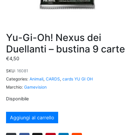
Yu-Gi-Oh! Nexus dei
Duellanti – bustina 9 carte
€
4,50
SKU:
16081
Categories:
Animali
,
CARDS
,
cards YU GI OH
Marchio:
Gamevision
Disponibile
Aggiungi al carrello