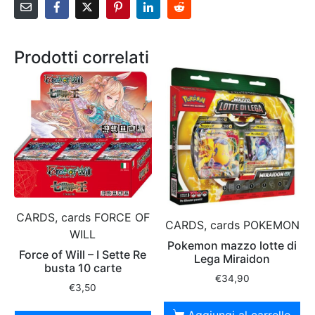
Prodotti correlati
CARDS, cards FORCE OF
CARDS, cards POKEMON
WILL
Pokemon mazzo lotte di
Force of Will – I Sette Re
Lega Miraidon
busta 10 carte
€
34,90
€
3,50
Aggiungi al carrello