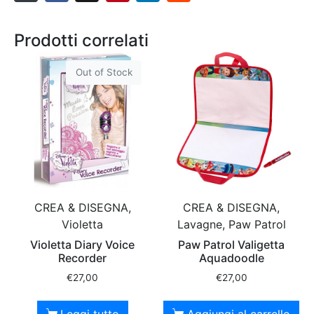
Prodotti correlati
Out of Stock
CREA & DISEGNA,
CREA & DISEGNA,
Violetta
Lavagne, Paw Patrol
Violetta Diary Voice
Paw Patrol Valigetta
Recorder
Aquadoodle
€
27,00
€
27,00
Leggi tutto
Aggiungi al carrello