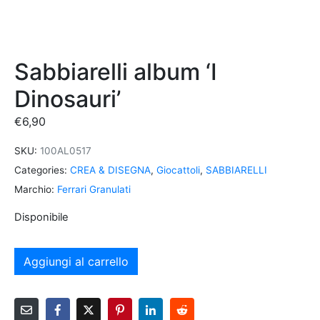
Sabbiarelli album ‘I
Dinosauri’
€
6,90
SKU:
100AL0517
Categories:
CREA & DISEGNA
,
Giocattoli
,
SABBIARELLI
Marchio:
Ferrari Granulati
Disponibile
Aggiungi al carrello