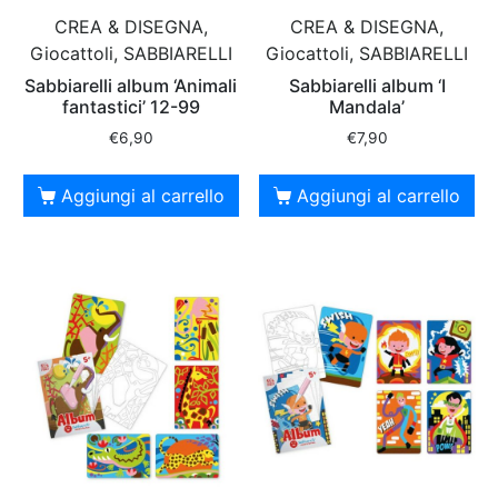
CREA & DISEGNA,
CREA & DISEGNA,
Giocattoli, SABBIARELLI
Giocattoli, SABBIARELLI
Sabbiarelli album ‘Animali
Sabbiarelli album ‘I
fantastici’ 12-99
Mandala’
€
6,90
€
7,90
Aggiungi al carrello
Aggiungi al carrello