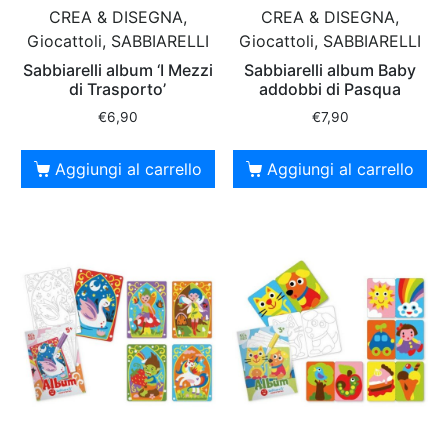
CREA & DISEGNA,
CREA & DISEGNA,
Giocattoli, SABBIARELLI
Giocattoli, SABBIARELLI
Sabbiarelli album ‘I Mezzi
Sabbiarelli album Baby
di Trasporto’
addobbi di Pasqua
€
6,90
€
7,90
Aggiungi al carrello
Aggiungi al carrello