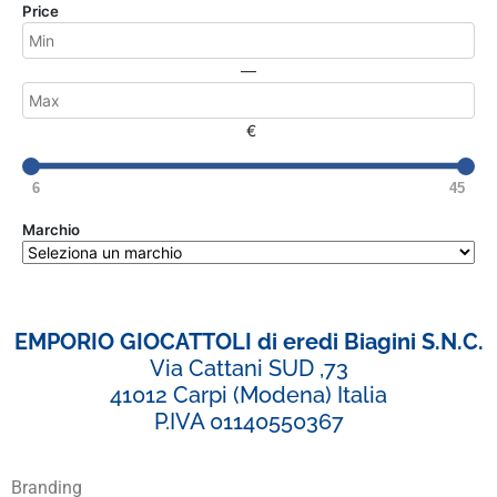
Price
—
€
6
45
Marchio
EMPORIO GIOCATTOLI di eredi Biagini S.N.C.
Via Cattani SUD ,73
41012 Carpi (Modena) Italia
P.IVA 01140550367
Branding