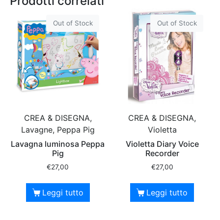
Prodotti correlati
Out of Stock
Out of Stock
CREA & DISEGNA,
CREA & DISEGNA,
Lavagne, Peppa Pig
Violetta
Lavagna luminosa Peppa
Violetta Diary Voice
Pig
Recorder
€
27,00
€
27,00
Leggi tutto
Leggi tutto