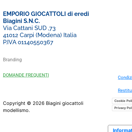
EMPORIO GIOCATTOLI di eredi
Biagini S.N.C.
Via Cattani SUD ,73
41012 Carpi (Modena) Italia
P.IVA 01140550367
Branding
DOMANDE FREQUENTI
Condizi
Restitu
Cookie Pol
Copyright ©
2026
Biagini giocattoli
Privacy Pol
modellismo.
Informat