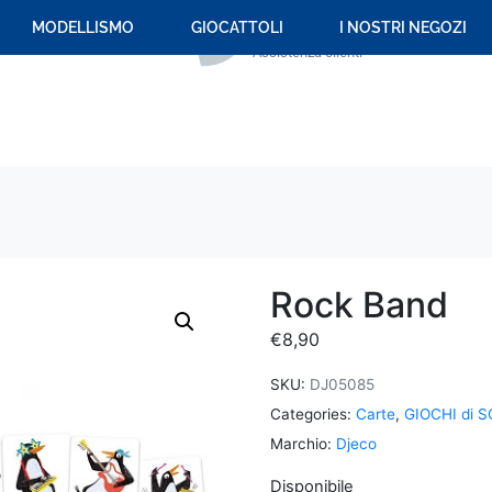
+39 059 694 092
MODELLISMO
GIOCATTOLI
I NOSTRI NEGOZI
Assistenza clienti
Rock Band
€
8,90
SKU:
DJ05085
Categories:
Carte
,
GIOCHI di S
Marchio:
Djeco
Disponibile