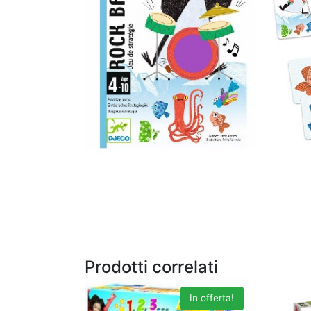
Prodotti correlati
In offerta!