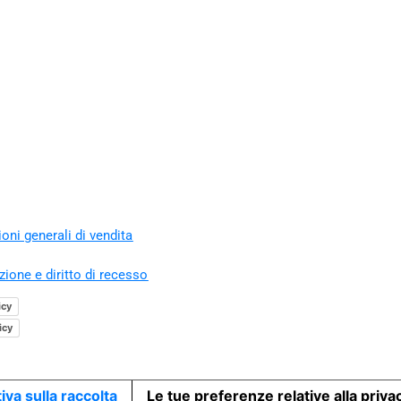
oni generali di vendita
zione e diritto di recesso
icy
icy
iva sulla raccolta
Le tue preferenze relative alla priva