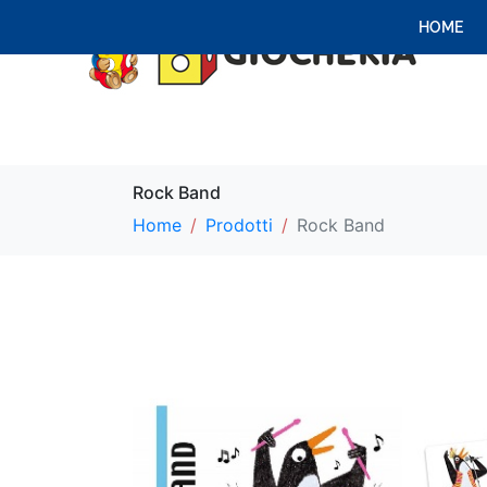
HOME
Rock Band
Home
Prodotti
Rock Band