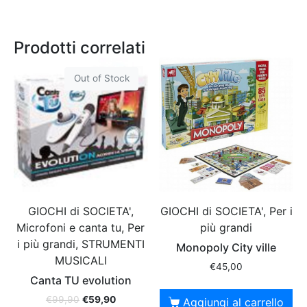
Prodotti correlati
Out of Stock
GIOCHI di SOCIETA',
GIOCHI di SOCIETA', Per i
Microfoni e canta tu, Per
più grandi
i più grandi, STRUMENTI
Monopoly City ville
MUSICALI
€
45,00
Canta TU evolution
€
99,90
€
59,90
Aggiungi al carrello