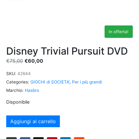
In offerta!
Disney Trivial Pursuit DVD
€
75,00
€
60,00
SKU:
42644
Categories:
GIOCHI di SOCIETA'
,
Per i più grandi
Marchio:
Hasbro
Disponibile
Aggiungi al carrello