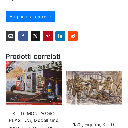
Aggiungi al carrello
Prodotti correlati
KIT DI MONTAGGIO
PLASTICA, Modellismo
1:72, Figurini, KIT DI