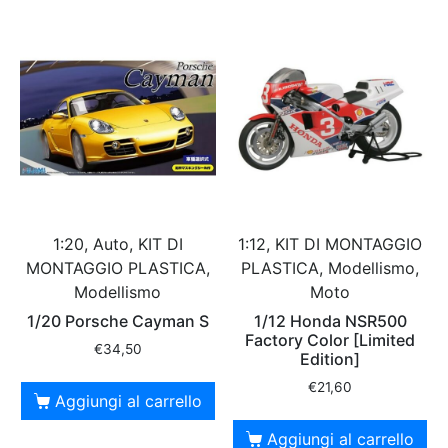
1:20, Auto, KIT DI
1:12, KIT DI MONTAGGIO
MONTAGGIO PLASTICA,
PLASTICA, Modellismo,
Modellismo
Moto
1/20 Porsche Cayman S
1/12 Honda NSR500
Factory Color [Limited
€
34,50
Edition]
€
21,60
Aggiungi al carrello
Aggiungi al carrello