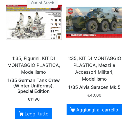
Out of Stock
1:35, Figurini, KIT DI
1:35, KIT DI MONTAGGIO
MONTAGGIO PLASTICA,
PLASTICA, Mezzi e
Modellismo
Accessori Militari,
Modellismo
1/35 German Tank Crew
(Winter Uniforms).
1/35 Alvis Saracen Mk.5
Special Edition
€
40,00
€
11,90
Aggiungi al carrello
Leggi tutto