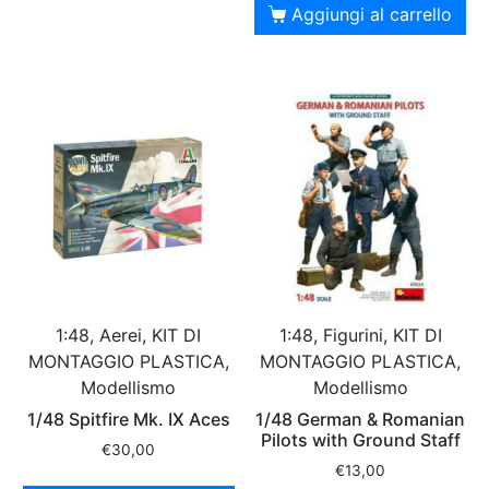
Aggiungi al carrello
1:48, Aerei, KIT DI
1:48, Figurini, KIT DI
MONTAGGIO PLASTICA,
MONTAGGIO PLASTICA,
Modellismo
Modellismo
1/48 Spitfire Mk. IX Aces
1/48 German & Romanian
Pilots with Ground Staff
€
30,00
€
13,00