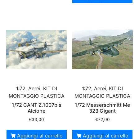
1:72, Aerei, KIT DI
1:72, Aerei, KIT DI
MONTAGGIO PLASTICA
MONTAGGIO PLASTICA
1/72 CANT Z.1007bis
1/72 Messerschmitt Me
Alcione
323 Gigant
€
33,00
€
72,00
Aggiungi al carrello
Aggiungi al carrello