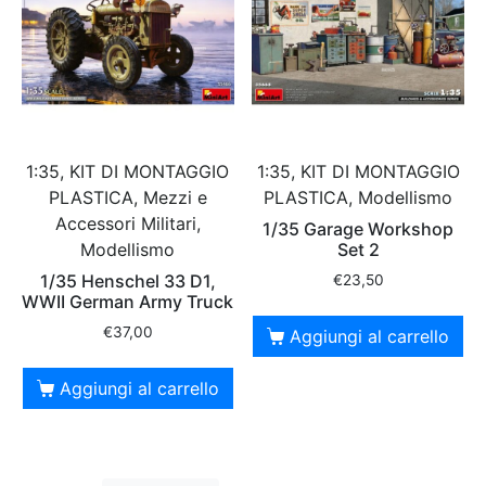
1:35, KIT DI MONTAGGIO
1:35, KIT DI MONTAGGIO
PLASTICA, Mezzi e
PLASTICA, Modellismo
Accessori Militari,
1/35 Garage Workshop
Modellismo
Set 2
1/35 Henschel 33 D1,
€
23,50
WWII German Army Truck
€
37,00
Aggiungi al carrello
Aggiungi al carrello