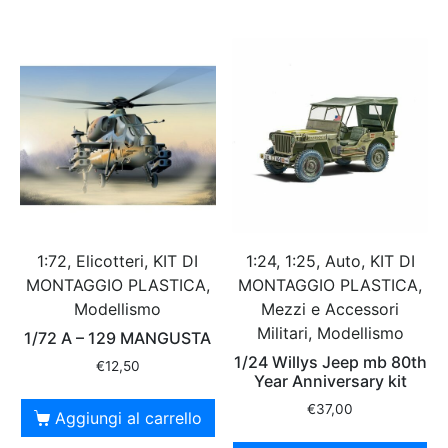
1:72, Elicotteri, KIT DI
1:24, 1:25, Auto, KIT DI
MONTAGGIO PLASTICA,
MONTAGGIO PLASTICA,
Modellismo
Mezzi e Accessori
Militari, Modellismo
1/72 A – 129 MANGUSTA
1/24 Willys Jeep mb 80th
€
12,50
Year Anniversary kit
€
37,00
Aggiungi al carrello