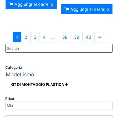
Aggiungi al carrello
Aggiungi al carrello
1
2
3
4
…
38
39
40
→
Categoria
Modellismo
KIT DI MONTAGGIO PLASTICA

Price
—