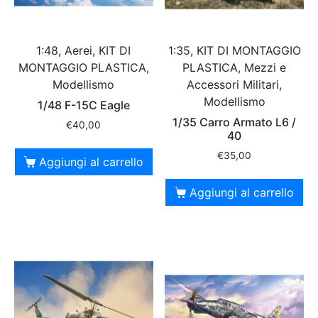
1:48, Aerei, KIT DI
1:35, KIT DI MONTAGGIO
MONTAGGIO PLASTICA,
PLASTICA, Mezzi e
Modellismo
Accessori Militari,
Modellismo
1/48 F-15C Eagle
1/35 Carro Armato L6 /
€
40,00
40
€
35,00
Aggiungi al carrello
Aggiungi al carrello