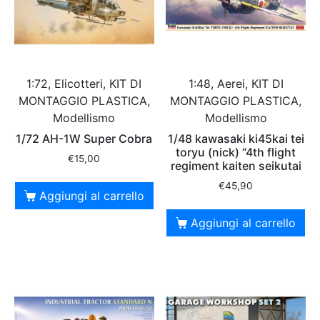
1:72, Elicotteri, KIT DI
1:48, Aerei, KIT DI
MONTAGGIO PLASTICA,
MONTAGGIO PLASTICA,
Modellismo
Modellismo
1/72 AH-1W Super Cobra
1/48 kawasaki ki45kai tei
toryu (nick) “4th flight
€
15,00
regiment kaiten seikutai
€
45,90
Aggiungi al carrello
Aggiungi al carrello