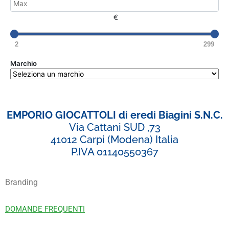
€
2
299
Marchio
EMPORIO GIOCATTOLI di eredi Biagini S.N.C.
Via Cattani SUD ,73
41012 Carpi (Modena) Italia
P.IVA 01140550367
Branding
DOMANDE FREQUENTI