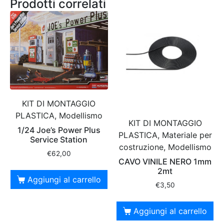
Prodotti correlati
KIT DI MONTAGGIO
PLASTICA, Modellismo
KIT DI MONTAGGIO
1/24 Joe’s Power Plus
PLASTICA, Materiale per
Service Station
costruzione, Modellismo
€
62,00
CAVO VINILE NERO 1mm
2mt
Aggiungi al carrello
€
3,50
Aggiungi al carrello