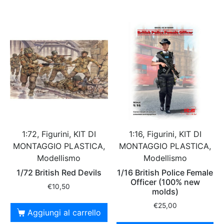
1:72, Figurini, KIT DI
1:16, Figurini, KIT DI
MONTAGGIO PLASTICA,
MONTAGGIO PLASTICA,
Modellismo
Modellismo
1/72 British Red Devils
1/16 British Police Female
Officer (100% new
€
10,50
molds)
€
25,00
Aggiungi al carrello