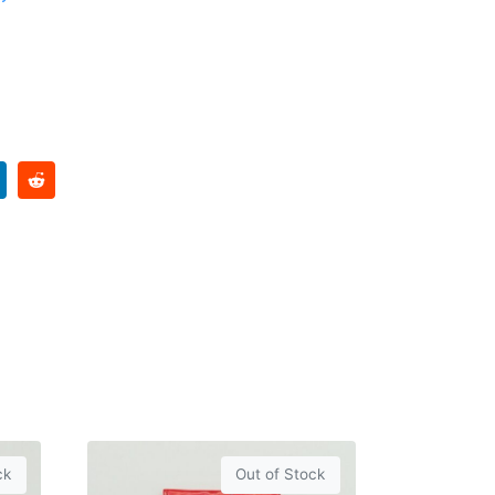
ck
Out of Stock