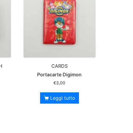
H
CARDS
i
Portacarte Digimon
€
3,00
Leggi tutto