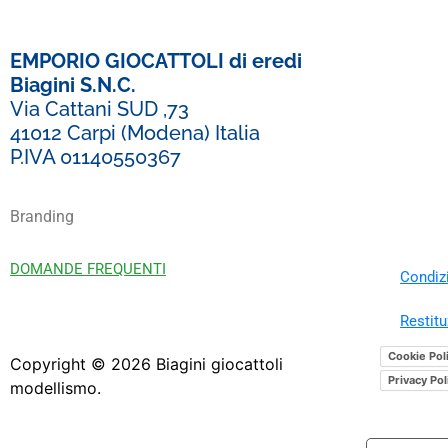
EMPORIO GIOCATTOLI di eredi
Biagini S.N.C.
Via Cattani SUD ,73
41012 Carpi (Modena) Italia
P.IVA 01140550367
Branding
DOMANDE FREQUENTI
Condizi
Restitu
Cookie Pol
Copyright ©
2026
Biagini giocattoli
Privacy Pol
modellismo.