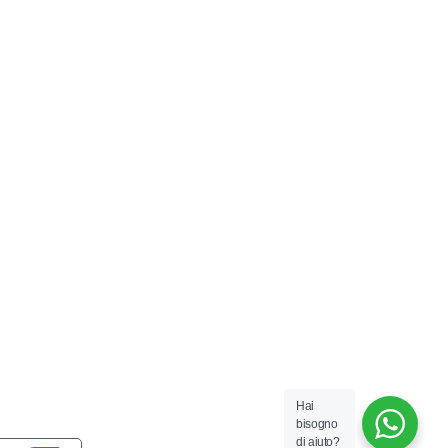
Hai
bisogno
di aiuto?