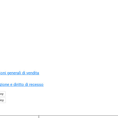
oni generali di vendita
zione e diritto di recesso
icy
icy