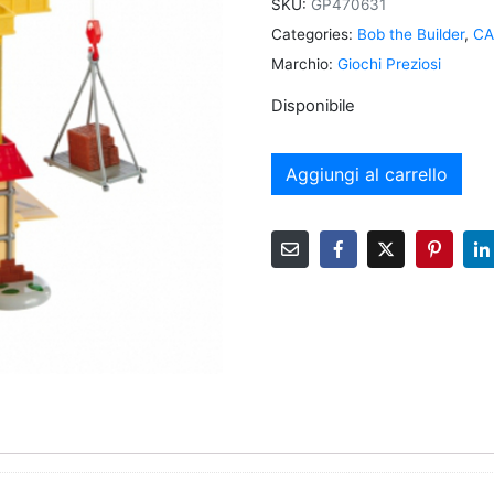
SKU:
GP470631
Categories:
Bob the Builder
,
CA
Marchio:
Giochi Preziosi
Disponibile
Aggiungi al carrello