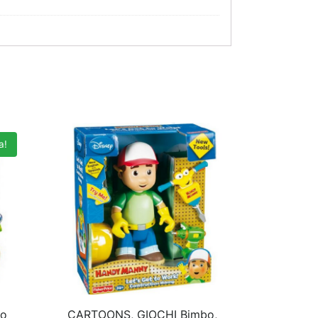
a!
bo
CARTOONS, GIOCHI Bimbo,