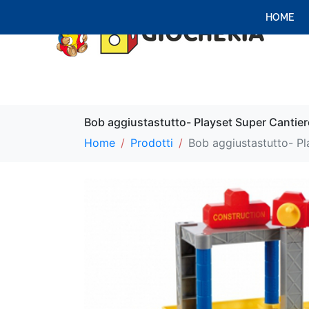
HOME
Bob aggiustastutto- Playset Super Cantier
Home
Prodotti
Bob aggiustastutto- Pl