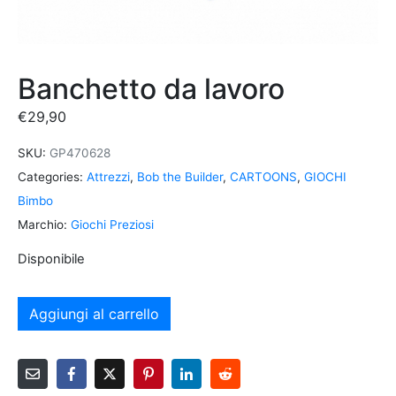
Banchetto da lavoro
€
29,90
SKU:
GP470628
Categories:
Attrezzi
,
Bob the Builder
,
CARTOONS
,
GIOCHI
Bimbo
Marchio:
Giochi Preziosi
Disponibile
Aggiungi al carrello