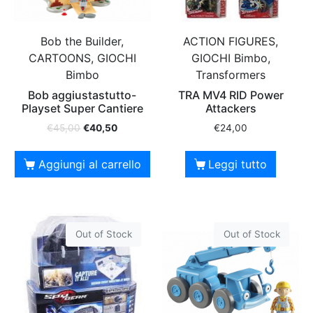
Bob the Builder,
ACTION FIGURES,
CARTOONS, GIOCHI
GIOCHI Bimbo,
Bimbo
Transformers
Bob aggiustastutto-
TRA MV4 RID Power
Playset Super Cantiere
Attackers
€
45,00
€
40,50
€
24,00
Aggiungi al carrello
Leggi tutto
Out of Stock
Out of Stock