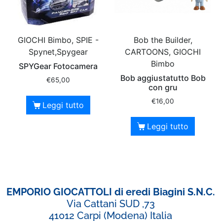
GIOCHI Bimbo, SPIE -
Bob the Builder,
Spynet,Spygear
CARTOONS, GIOCHI
Bimbo
SPYGear Fotocamera
Bob aggiustatutto Bob
€
65,00
con gru
€
16,00
Leggi tutto
Leggi tutto
EMPORIO GIOCATTOLI di eredi Biagini S.N.C.
Via Cattani SUD ,73
41012 Carpi (Modena) Italia