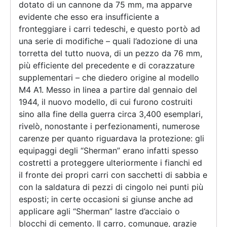
dotato di un cannone da 75 mm, ma apparve
evidente che esso era insufficiente a
fronteggiare i carri tedeschi, e questo portò ad
una serie di modifiche – quali l’adozione di una
torretta del tutto nuova, di un pezzo da 76 mm,
più efficiente del precedente e di corazzature
supplementari – che diedero origine al modello
M4 A1. Messo in linea a partire dal gennaio del
1944, il nuovo modello, di cui furono costruiti
sino alla fine della guerra circa 3,400 esemplari,
rivelò, nonostante i perfezionamenti, numerose
carenze per quanto riguardava la protezione: gli
equipaggi degli “Sherman” erano infatti spesso
costretti a proteggere ulteriormente i fianchi ed
il fronte dei propri carri con sacchetti di sabbia e
con la saldatura di pezzi di cingolo nei punti più
esposti; in certe occasioni si giunse anche ad
applicare agli “Sherman” lastre d’acciaio o
blocchi di cemento. Il carro, comunque, grazie