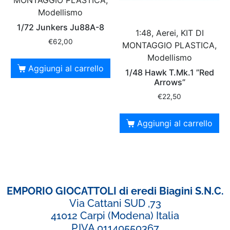
MONTAGGIO PLASTICA,
Modellismo
1/72 Junkers Ju88A-8
1:48, Aerei, KIT DI
€
62,00
MONTAGGIO PLASTICA,
Modellismo
Aggiungi al carrello
1/48 Hawk T.Mk.1 ”Red
Arrows”
€
22,50
Aggiungi al carrello
EMPORIO GIOCATTOLI di eredi Biagini S.N.C.
Via Cattani SUD ,73
41012 Carpi (Modena) Italia
P.IVA 01140550367