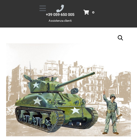
1/35 M4A1 SHERMAN
Home
Prodotti
1/35 M4A1 SHERMAN
0
+39 059 650 005
Assistenza clienti