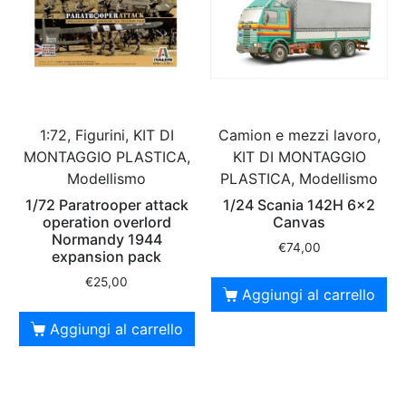
1:72, Figurini, KIT DI
Camion e mezzi lavoro,
MONTAGGIO PLASTICA,
KIT DI MONTAGGIO
Modellismo
PLASTICA, Modellismo
1/72 Paratrooper attack
1/24 Scania 142H 6×2
operation overlord
Canvas
Normandy 1944
€
74,00
expansion pack
€
25,00
Aggiungi al carrello
Aggiungi al carrello