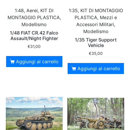
1:48, Aerei, KIT DI
1:35, KIT DI MONTAGGIO
MONTAGGIO PLASTICA,
PLASTICA, Mezzi e
Modellismo
Accessori Militari,
Modellismo
1/48 FIAT CR.42 Falco
Assault/Night Fighter
1/35 Tiger Support
Vehicle
€
31,00
€
35,00
Aggiungi al carrello
Aggiungi al carrello