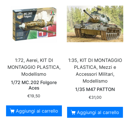
1:72, Aerei, KIT DI
1:35, KIT DI MONTAGGIO
MONTAGGIO PLASTICA,
PLASTICA, Mezzi e
Modellismo
Accessori Militari,
Modellismo
1/72 MC.202 Folgore
Aces
1/35 M47 PATTON
€
19,50
€
31,00
Aggiungi al carrello
Aggiungi al carrello