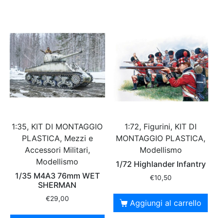
1:35, KIT DI MONTAGGIO
1:72, Figurini, KIT DI
PLASTICA, Mezzi e
MONTAGGIO PLASTICA,
Accessori Militari,
Modellismo
Modellismo
1/72 Highlander Infantry
1/35 M4A3 76mm WET
€
10,50
SHERMAN
€
29,00
Aggiungi al carrello