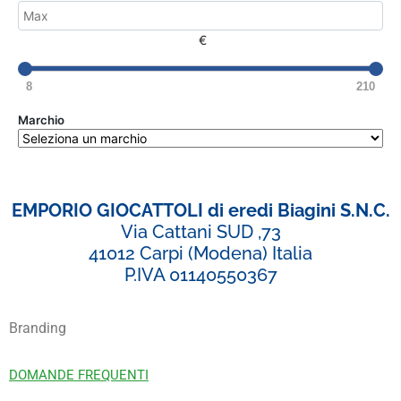
€
8
210
Marchio
EMPORIO GIOCATTOLI di eredi Biagini S.N.C.
Via Cattani SUD ,73
41012 Carpi (Modena) Italia
P.IVA 01140550367
Branding
DOMANDE FREQUENTI