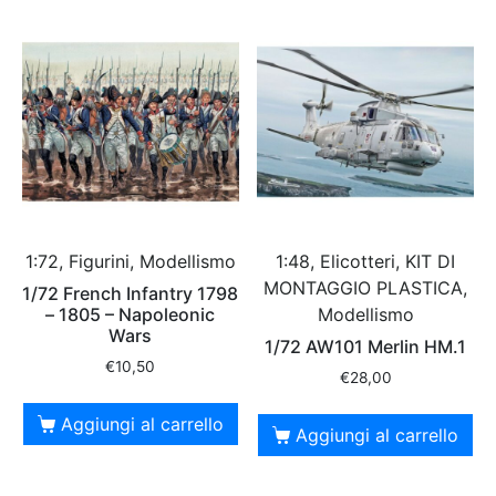
1:72, Figurini, Modellismo
1:48, Elicotteri, KIT DI
MONTAGGIO PLASTICA,
1/72 French Infantry 1798
– 1805 – Napoleonic
Modellismo
Wars
1/72 AW101 Merlin HM.1
€
10,50
€
28,00
Aggiungi al carrello
Aggiungi al carrello