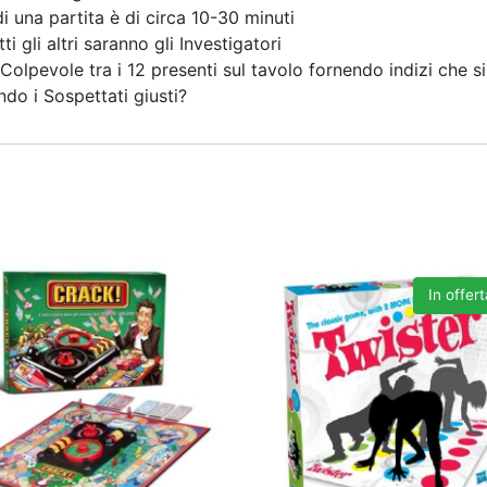
di una partita è di circa 10-30 minuti
i gli altri saranno gli Investigatori
l Colpevole tra i 12 presenti sul tavolo fornendo indizi che 
ndo i Sospettati giusti?
In offert