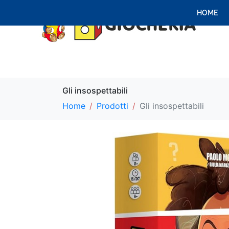
HOME
Gli insospettabili
Home
Prodotti
Gli insospettabili