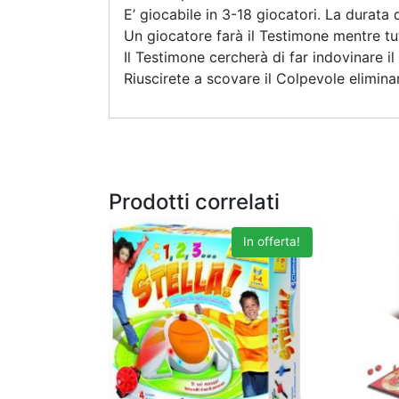
E’ giocabile in 3-18 giocatori. La durata 
Un giocatore farà il Testimone mentre tutt
Il Testimone cercherà di far indovinare i
Riuscirete a scovare il Colpevole elimina
Prodotti correlati
In offerta!