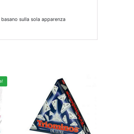
si basano sulla sola apparenza
a!