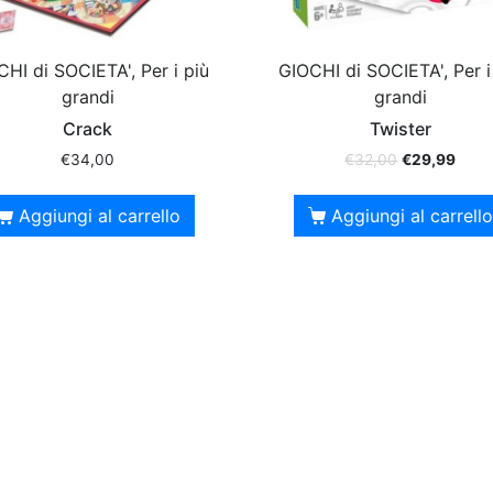
HI di SOCIETA', Per i più
GIOCHI di SOCIETA', Per i
grandi
grandi
Crack
Twister
€
34,00
€
32,00
€
29,99
Aggiungi al carrello
Aggiungi al carrello