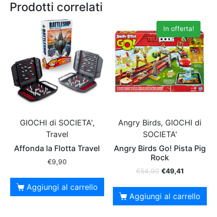
Prodotti correlati
In offerta!
GIOCHI di SOCIETA',
Angry Birds, GIOCHI di
Travel
SOCIETA'
Affonda la Flotta Travel
Angry Birds Go! Pista Pig
Rock
€
9,90
€
54,90
€
49,41
Aggiungi al carrello
Aggiungi al carrello