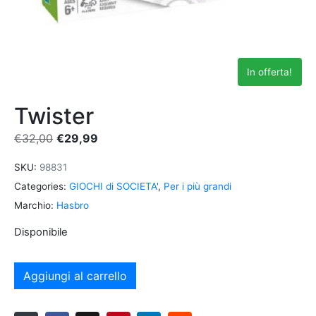
In offerta!
Twister
€
32,00
€
29,99
SKU:
98831
Categories:
GIOCHI di SOCIETA'
,
Per i più grandi
Marchio:
Hasbro
Disponibile
Aggiungi al carrello