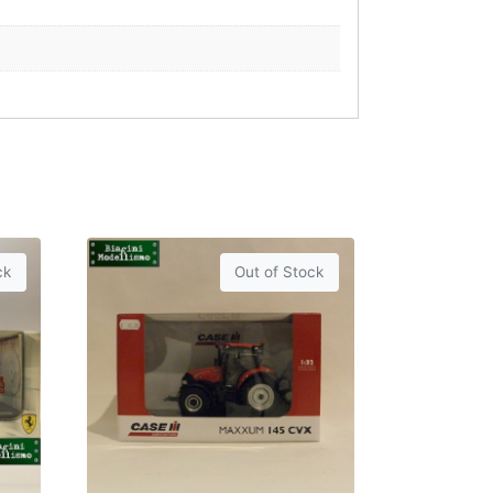
ck
Out of Stock