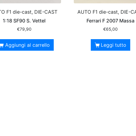
O F1 die-cast, DIE-CAST
AUTO F1 die-cast, DIE-C
1:18 SF90 S. Vettel
Ferrari F 2007 Massa
€
79,90
€
65,00
Aggiungi al carrello
Leggi tutto