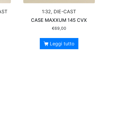
AST
1:32, DIE-CAST
CASE MAXXUM 145 CVX
€
69,00
Leggi tutto