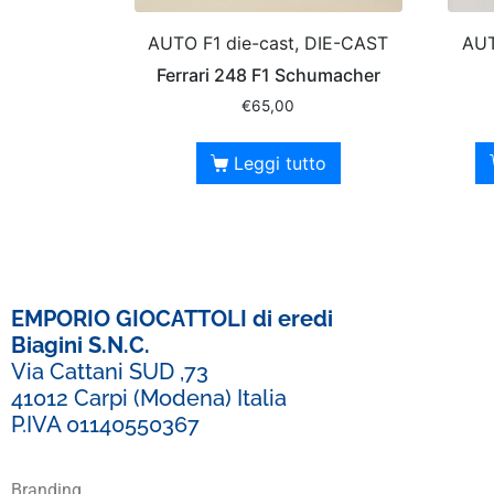
AUTO F1 die-cast, DIE-CAST
AUT
Ferrari 248 F1 Schumacher
€
65,00
Leggi tutto
EMPORIO GIOCATTOLI di eredi
Biagini S.N.C.
Via Cattani SUD ,73
41012 Carpi (Modena) Italia
P.IVA 01140550367
Branding