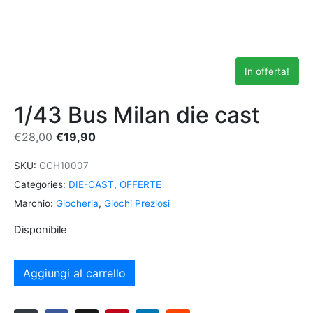
In offerta!
1/43 Bus Milan die cast
€
28,00
€
19,90
SKU:
GCH10007
Categories:
DIE-CAST
,
OFFERTE
Marchio:
Giocheria
,
Giochi Preziosi
Disponibile
Aggiungi al carrello