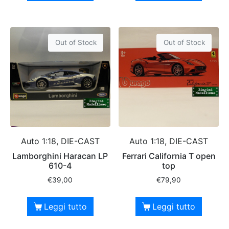
Out of Stock
Out of Stock
Auto 1:18, DIE-CAST
Auto 1:18, DIE-CAST
Lamborghini Haracan LP
Ferrari California T open
610-4
top
€
39,00
€
79,90
Leggi tutto
Leggi tutto