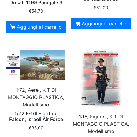
Ducati 1199 Panigale S
€
62,00
€
54,70
Aggiungi al carrello
Aggiungi al carrello
1:72, Aerei, KIT DI
MONTAGGIO PLASTICA,
Modellismo
1/72 F-16I Fighting
1:16, Figurini, KIT DI
Falcon, Israeli Air Force
MONTAGGIO PLASTICA,
€
35,00
Modellismo