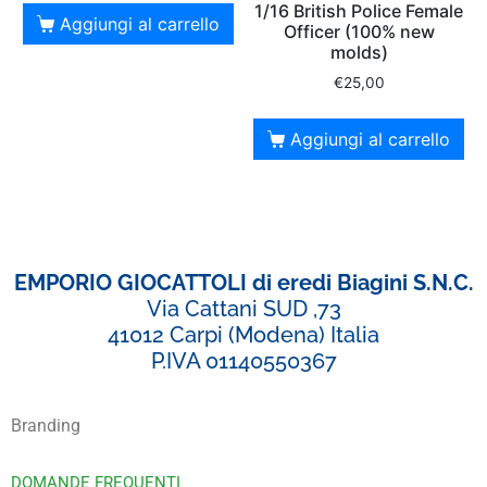
1/16 British Police Female
Aggiungi al carrello
Officer (100% new
molds)
€
25,00
Aggiungi al carrello
EMPORIO GIOCATTOLI di eredi Biagini S.N.C.
Via Cattani SUD ,73
41012 Carpi (Modena) Italia
P.IVA 01140550367
Branding
DOMANDE FREQUENTI