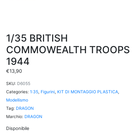
1/35 BRITISH
COMMOWEALTH TROOPS
1944
€
13,90
SKU:
D6055
Categories:
1:35
,
Figurini
,
KIT DI MONTAGGIO PLASTICA
,
Modellismo
Tag:
DRAGON
Marchio:
DRAGON
Disponibile