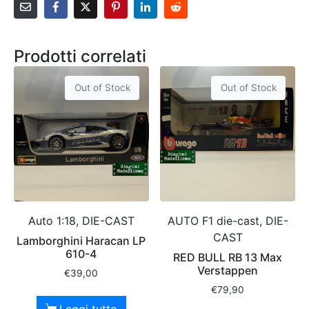
Prodotti correlati
Out of Stock
Out of Stock
Auto 1:18, DIE-CAST
AUTO F1 die-cast, DIE-
CAST
Lamborghini Haracan LP
610-4
RED BULL RB 13 Max
Verstappen
€
39,00
€
79,90
Leggi tutto