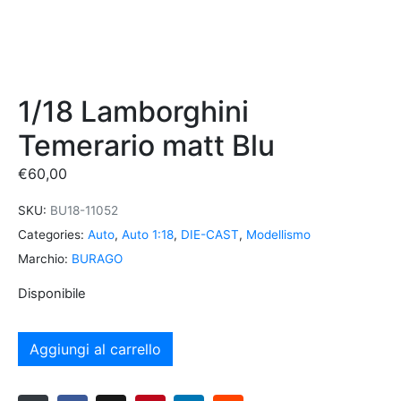
1/18 Lamborghini
Temerario matt Blu
€
60,00
SKU:
BU18-11052
Categories:
Auto
,
Auto 1:18
,
DIE-CAST
,
Modellismo
Marchio:
BURAGO
Disponibile
Aggiungi al carrello