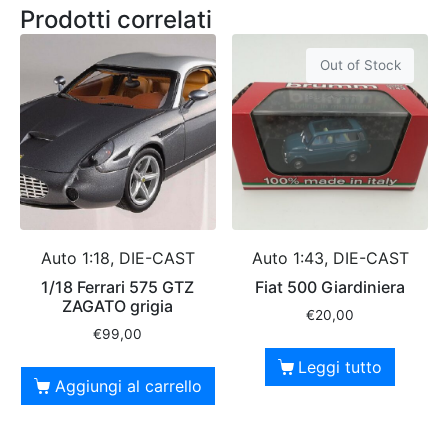
Prodotti correlati
Out of Stock
Auto 1:18, DIE-CAST
Auto 1:43, DIE-CAST
1/18 Ferrari 575 GTZ
Fiat 500 Giardiniera
ZAGATO grigia
€
20,00
€
99,00
Leggi tutto
Aggiungi al carrello