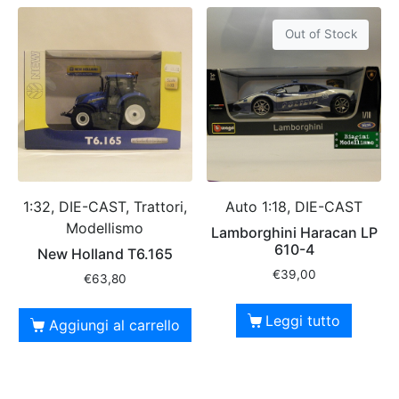
Out of Stock
1:32, DIE-CAST, Trattori,
Auto 1:18, DIE-CAST
Modellismo
Lamborghini Haracan LP
610-4
New Holland T6.165
€
39,00
€
63,80
Leggi tutto
Aggiungi al carrello