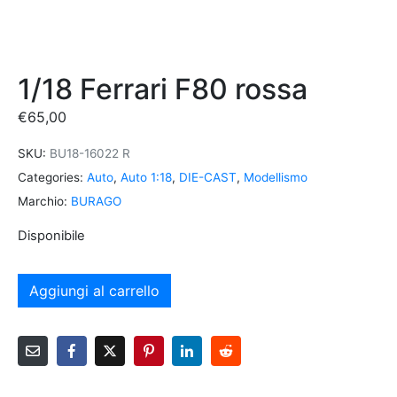
1/18 Ferrari F80 rossa
€
65,00
SKU:
BU18-16022 R
Categories:
Auto
,
Auto 1:18
,
DIE-CAST
,
Modellismo
Marchio:
BURAGO
Disponibile
Aggiungi al carrello