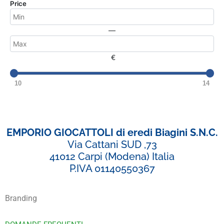
Price
—
€
10
14
EMPORIO GIOCATTOLI di eredi Biagini S.N.C.
Via Cattani SUD ,73
41012 Carpi (Modena) Italia
P.IVA 01140550367
Branding