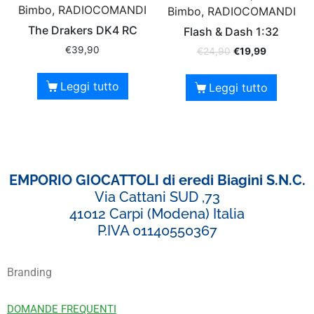
Bimbo, RADIOCOMANDI
Bimbo, RADIOCOMANDI
The Drakers DK4 RC
Flash & Dash 1:32
€
39,90
€
24,90
€
19,99
Leggi tutto
Leggi tutto
EMPORIO GIOCATTOLI di eredi Biagini S.N.C.
Via Cattani SUD ,73
41012 Carpi (Modena) Italia
P.IVA 01140550367
Branding
DOMANDE FREQUENTI