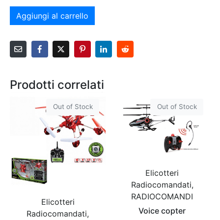
Aggiungi al carrello
Prodotti correlati
Out of Stock
Out of Stock
Elicotteri
Radiocomandati,
RADIOCOMANDI
Elicotteri
Voice copter
Radiocomandati,