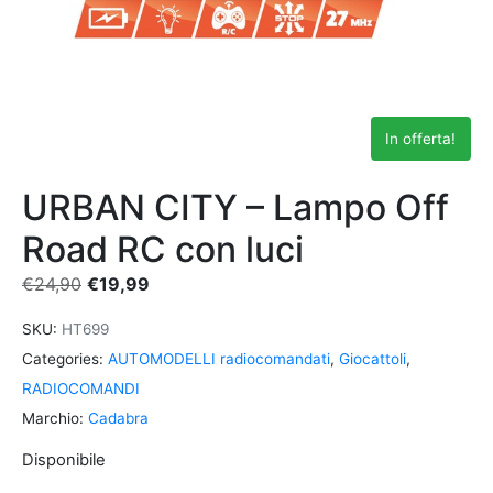
In offerta!
URBAN CITY – Lampo Off
Road RC con luci
€
24,90
€
19,99
SKU:
HT699
Categories:
AUTOMODELLI radiocomandati
,
Giocattoli
,
RADIOCOMANDI
Marchio:
Cadabra
Disponibile