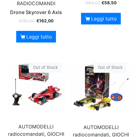
€
65,00
€
58,50
RADIOCOMANDI
Drone Skyrover 6 Axis
Leggi tutto
€
180,00
€
162,00
Leggi tutto
Out of Stock
Out of Stock
AUTOMODELLI
AUTOMODELLI
radiocomandati, GIOCHI
radiocomandati, GIOCHI