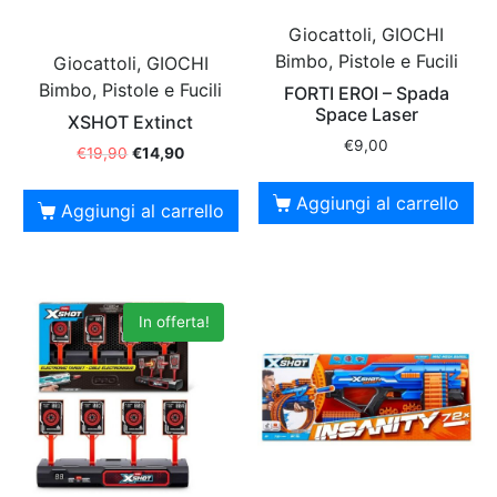
Giocattoli, GIOCHI
Bimbo, Pistole e Fucili
Giocattoli, GIOCHI
Bimbo, Pistole e Fucili
FORTI EROI – Spada
Space Laser
XSHOT Extinct
€
9,00
€
19,90
€
14,90
Aggiungi al carrello
Aggiungi al carrello
In offerta!