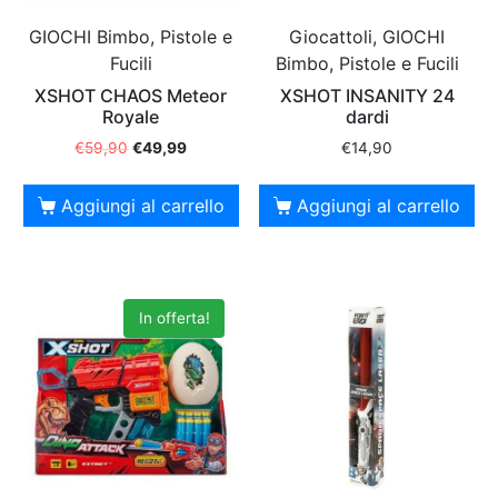
GIOCHI Bimbo, Pistole e
Giocattoli, GIOCHI
Fucili
Bimbo, Pistole e Fucili
XSHOT CHAOS Meteor
XSHOT INSANITY 24
Royale
dardi
€
59,90
€
49,99
€
14,90
Aggiungi al carrello
Aggiungi al carrello
In offerta!