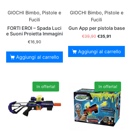
GIOCHI Bimbo, Pistole e
GIOCHI Bimbo, Pistole e
Fucili
Fucili
FORTI EROI – Spada Luci
Gun App per pistola base
e Suoni Proietta Immagini
€
39,90
€
35,91
€
16,90
Aggiungi al carrello
Aggiungi al carrello
In offerta!
In offerta!