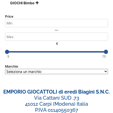
GIOCHI Bimbo

Price
—
€
9
70
Marchio
EMPORIO GIOCATTOLI di eredi Biagini S.N.C.
Via Cattani SUD ,73
41012 Carpi (Modena) Italia
P.IVA 01140550367