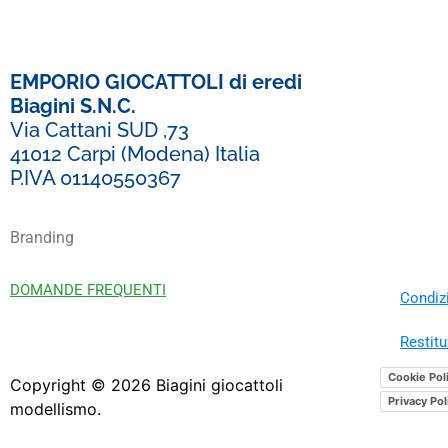
EMPORIO GIOCATTOLI di eredi
Biagini S.N.C.
Via Cattani SUD ,73
41012 Carpi (Modena) Italia
P.IVA 01140550367
Branding
DOMANDE FREQUENTI
Condizi
Restitu
Cookie Pol
Copyright ©
2026
Biagini giocattoli
Privacy Pol
modellismo.