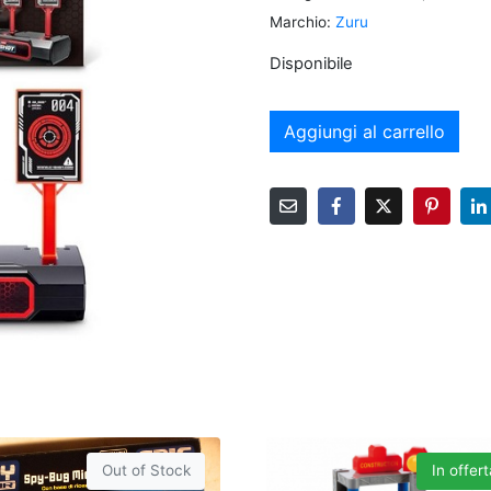
Marchio:
Zuru
Disponibile
Aggiungi al carrello
Out of Stock
In offert