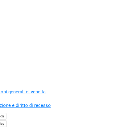
oni generali di vendita
zione e diritto di recesso
icy
icy