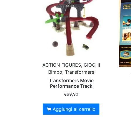
ACTION FIGURES, GIOCHI
Bimbo, Transformers
Transformers Movie
Performance Track
€
69,90
Aggiungi al carrello