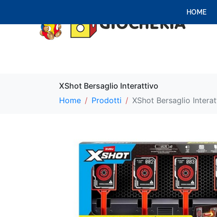
HOME
XShot Bersaglio Interattivo
Home
Prodotti
XShot Bersaglio Interat