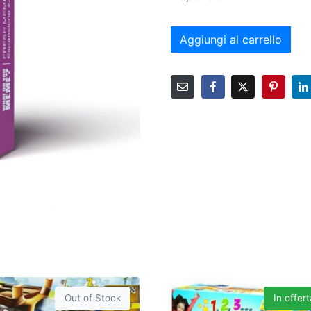
Aggiungi al carrello
Out of Stock
In offert