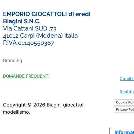
EMPORIO GIOCATTOLI di eredi
Biagini S.N.C.
Via Cattani SUD ,73
41012 Carpi (Modena) Italia
P.IVA 01140550367
Branding
DOMANDE FREQUENTI
Condizi
Restitu
Cookie Pol
Copyright ©
2026
Biagini giocattoli
Privacy Pol
modellismo.
Informat