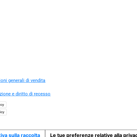
oni generali di vendita
zione e diritto di recesso
icy
icy
iva sulla raccolta
Le tue preferenze relative alla priva