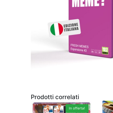
Prodotti correlati
In offerta!