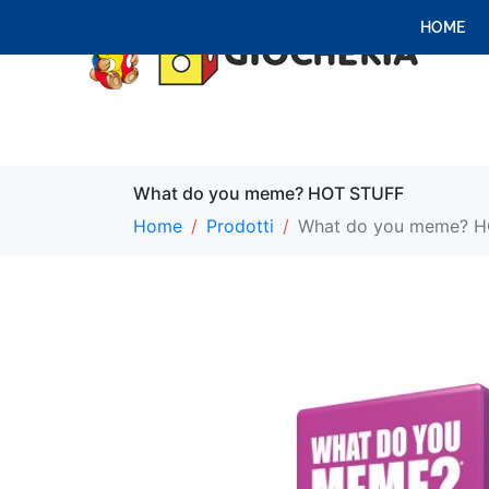
HOME
What do you meme? HOT STUFF
Home
Prodotti
What do you meme? 