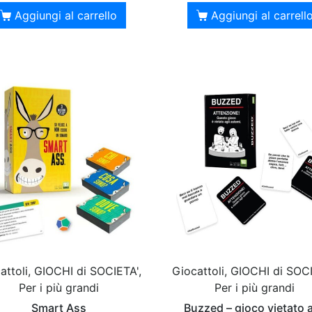
Aggiungi al carrello
Aggiungi al carrell
attoli, GIOCHI di SOCIETA',
Giocattoli, GIOCHI di SOCI
Per i più grandi
Per i più grandi
Smart Ass
Buzzed – gioco vietato a