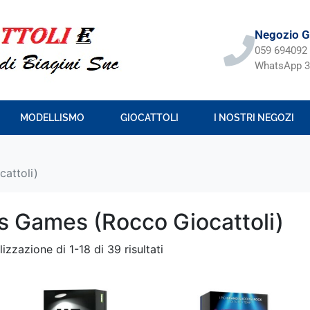
Negozio Gi
059 694092
WhatsApp 3
MODELLISMO
GIOCATTOLI
I NOSTRI NEGOZI
attoli)
s Games (Rocco Giocattoli)
lizzazione di 1-18 di 39 risultati