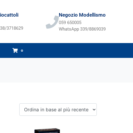
ocattoli
Negozio Modellismo
059 650005
38/3718629
WhatsApp 339/8869039
0