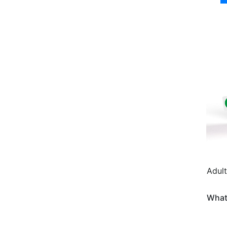
Adult
What