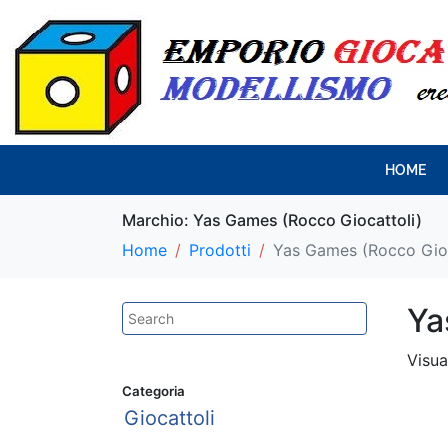
HOME
Marchio:
Yas Games (Rocco Giocattoli)
Home
Prodotti
Yas Games (Rocco Gioc
Ya
Visua
Categoria
Giocattoli