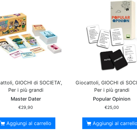
attoli, GIOCHI di SOCIETA',
Giocattoli, GIOCHI di SOCI
Per i più grandi
Per i più grandi
Master Dater
Popular Opinion
€
29,90
€
25,00
Aggiungi al carrello
Aggiungi al carrell