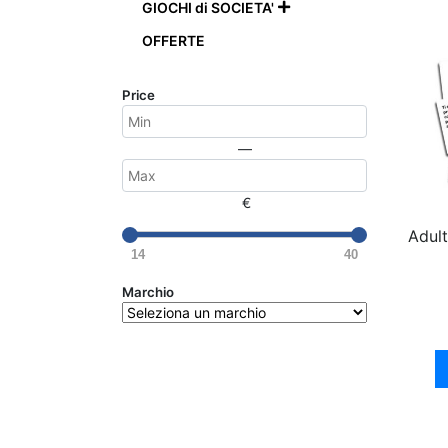
GIOCHI di SOCIETA'

OFFERTE
Price
—
€
Adult
14
40
Marchio