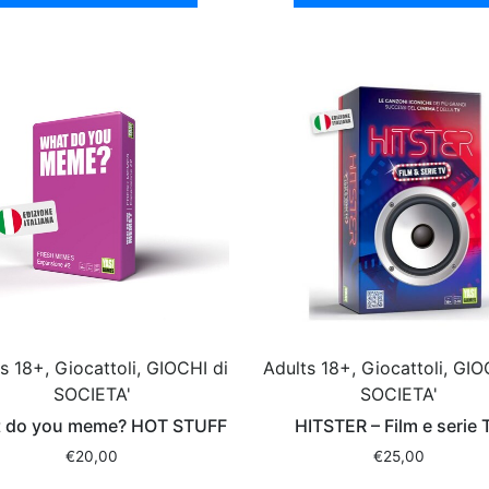
s 18+, Giocattoli, GIOCHI di
Adults 18+, Giocattoli, GIO
SOCIETA'
SOCIETA'
 do you meme? HOT STUFF
HITSTER – Film e serie 
€
20,00
€
25,00