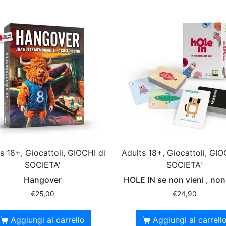
s 18+, Giocattoli, GIOCHI di
Adults 18+, Giocattoli, GIO
SOCIETA'
SOCIETA'
Hangover
HOLE IN se non vieni , non
€
25,00
€
24,90
Aggiungi al carrello
Aggiungi al carrell