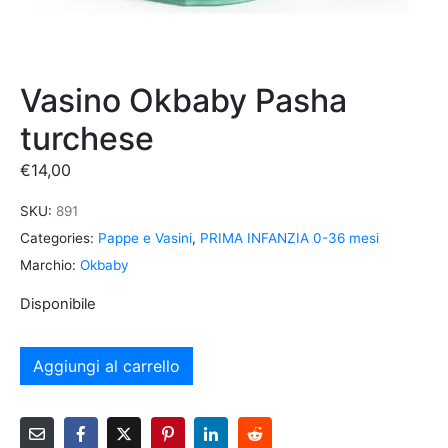
Vasino Okbaby Pasha
turchese
€
14,00
SKU:
891
Categories:
Pappe e Vasini
,
PRIMA INFANZIA 0-36 mesi
Marchio:
Okbaby
Disponibile
Aggiungi al carrello