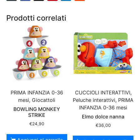
Prodotti correlati
PRIMA INFANZIA 0-36
CUCCIOLI INTERATTIVI,
mesi, Giocattoli
Peluche interattivi, PRIMA
INFANZIA 0-36 mesi
BOWLING MONKEY
STRIKE
Elmo dolce nanna
€
24,90
€
36,00
Aggiungi al carrello