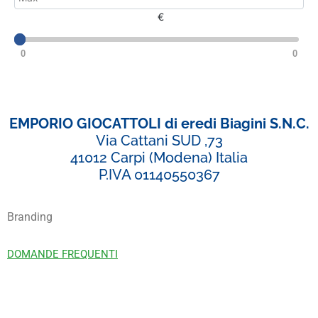
€
0
0
EMPORIO GIOCATTOLI di eredi Biagini S.N.C.
Via Cattani SUD ,73
41012 Carpi (Modena) Italia
P.IVA 01140550367
Branding
DOMANDE FREQUENTI