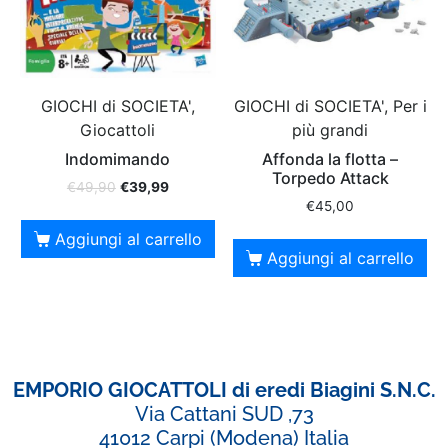
GIOCHI di SOCIETA',
GIOCHI di SOCIETA', Per i
Giocattoli
più grandi
Indomimando
Affonda la flotta –
Torpedo Attack
€
49,90
€
39,99
€
45,00
Aggiungi al carrello
Aggiungi al carrello
EMPORIO GIOCATTOLI di eredi Biagini S.N.C.
Via Cattani SUD ,73
41012 Carpi (Modena) Italia