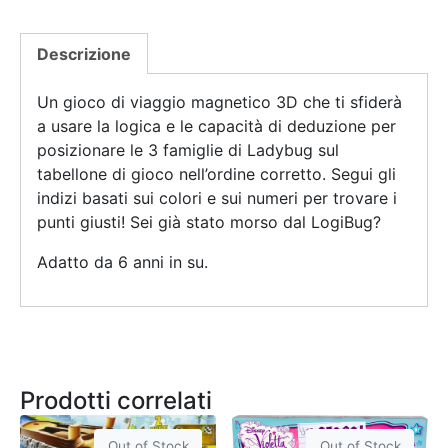
Descrizione
Un gioco di viaggio magnetico 3D che ti sfiderà
a usare la logica e le capacità di deduzione per
posizionare le 3 famiglie di Ladybug sul
tabellone di gioco nell’ordine corretto. Segui gli
indizi basati sui colori e sui numeri per trovare i
punti giusti! Sei già stato morso dal LogiBug?
Adatto da 6 anni in su.
Prodotti correlati
Out of Stock
Out of Stock