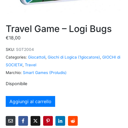
Travel Game – Logi Bugs
€
18,00
SKU:
SGT2004
Categories:
Giocattoli
,
Giochi di Logica (1giocatore)
,
GIOCHI di
SOCIETA'
,
Travel
Marchio:
Smart Games (Proludis)
Disponibile
Aggiungi al carrello